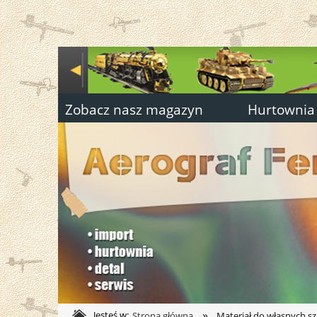
Zobacz nasz magazyn
Hurtownia
»
Jesteś w:
Strona główna
Materiał do własnych s