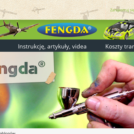
Zarejestruj si
Instrukcję, artykuły, videa
Koszty tra
zablonów