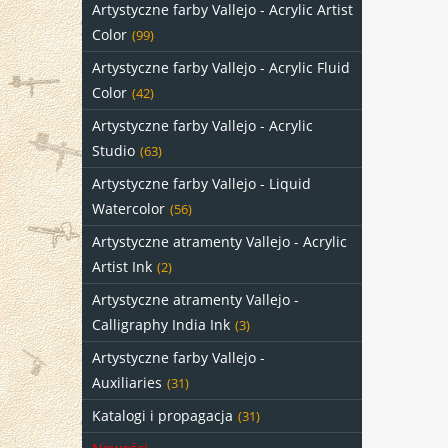
Artystyczne farby Vallejo - Acrylic Artist
Color
(99)
Artystyczne farby Vallejo - Acrylic Fluid
Color
(42)
Artystyczne farby Vallejo - Acrylic
Studio
(63)
Artystyczne farby Vallejo - Liquid
Watercolor
(56)
Artystyczne atramenty Vallejo - Acrylic
Artist Ink
(2)
Artystyczne atramenty Vallejo -
Calligraphy India Ink
(3)
Artystyczne farby Vallejo -
Auxiliaries
(31)
Katalogi i propagacja
(31)