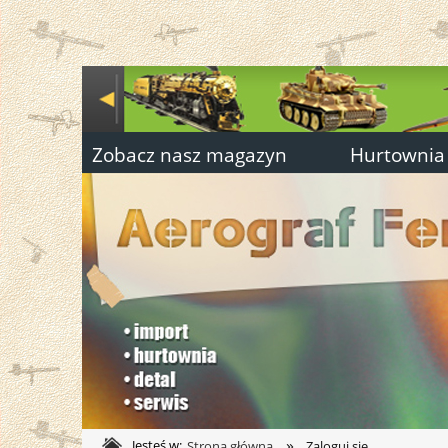
Zobacz nasz magazyn
Hurtownia
»
Jesteś w:
Strona główna
Zaloguj się