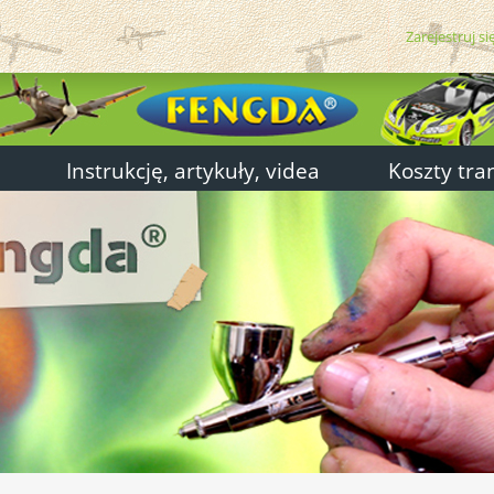
Zarejestruj si
Instrukcję, artykuły, videa
Koszty tra