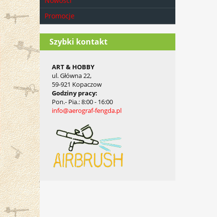
Nowości
Promocje
Szybki kontakt
ART & HOBBY
ul. Główna 22,
59-921 Kopaczow
Godziny pracy
:
Pon.- Pia.
: 8:00 - 16:00
info@aerograf-fengda.pl