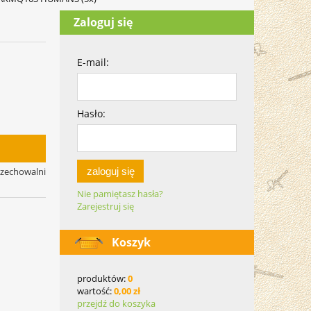
Zaloguj się
E-mail:
Hasło:
zaloguj się
rzechowalni
Nie pamiętasz hasła?
Zarejestruj się
Koszyk
produktów:
0
wartość:
0,00 zł
przejdź do koszyka