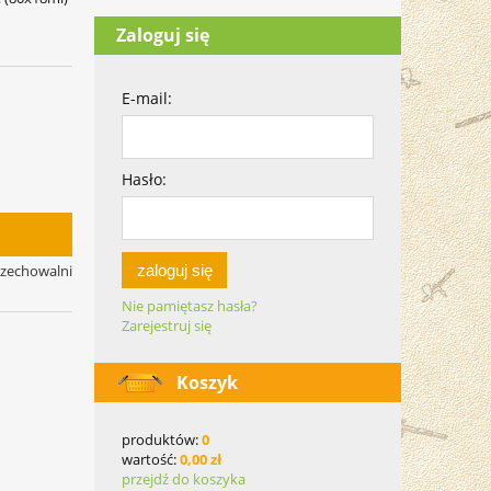
Zaloguj się
E-mail:
Hasło:
zaloguj się
rzechowalni
Nie pamiętasz hasła?
Zarejestruj się
Koszyk
produktów:
0
wartość:
0,00 zł
przejdź do koszyka