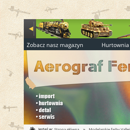
Zobacz nasz magazyn
Hurtownia
»
Jesteś w:
Strona główna
Modelarskie farby Valle