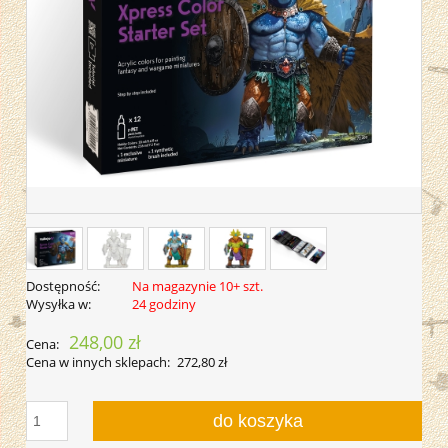
Dostępność:
Na magazynie 10+ szt.
Wysyłka w:
24 godziny
248,00 zł
Cena:
Cena w innych sklepach:
272,80 zł
do koszyka