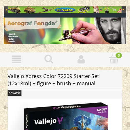
Vallejo Xpress Color 72209 Starter Set
(12x18ml) + figure + brush + manual
nowość