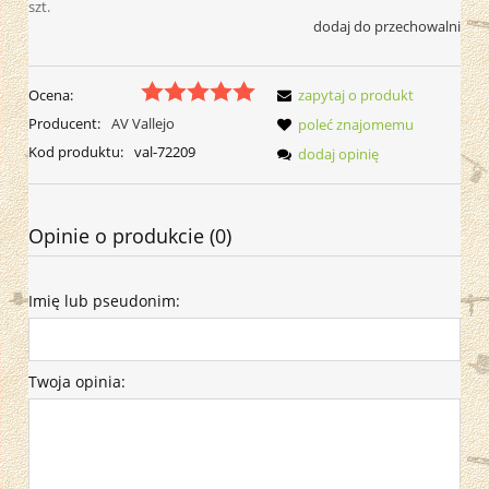
szt.
dodaj do przechowalni
Ocena:
zapytaj o produkt
Producent:
AV Vallejo
poleć znajomemu
Kod produktu:
val-72209
dodaj opinię
Opinie o produkcie (0)
Imię lub pseudonim:
Twoja opinia: