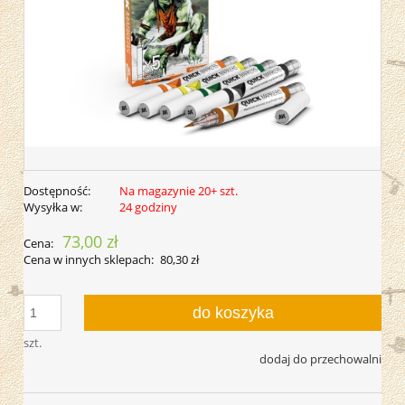
Dostępność:
Na magazynie 20+ szt.
Wysyłka w:
24 godziny
73,00 zł
Cena:
Cena w innych sklepach:
80,30 zł
do koszyka
szt.
dodaj do przechowalni