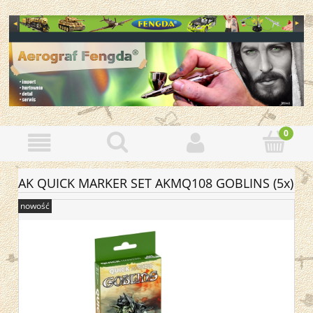
AK QUICK MARKER SET AKMQ108 GOBLINS (5x)
nowość