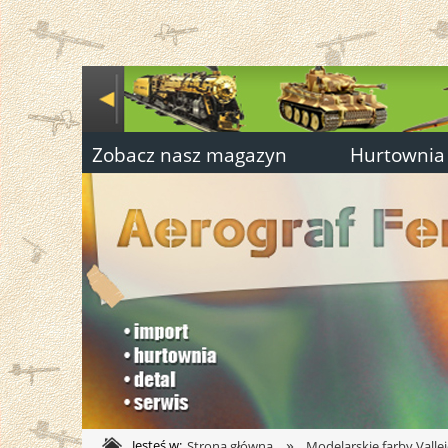
Zobacz nasz magazyn
Hurtownia
»
Jesteś w:
Strona główna
Modelarskie farby Valle