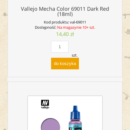
Vallejo Mecha Color 69011 Dark Red
(18ml)
Kod produktu:
val-69011
Dostępność:
Na magazynie 10+ szt.
14,40 zł
szt.
do koszyka