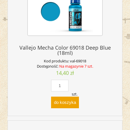
Vallejo Mecha Color 69018 Deep Blue
(18ml)
Kod produktu:
val-69018
Dostępność:
Na magazynie 7 szt.
14,40 zł
szt.
do koszyka