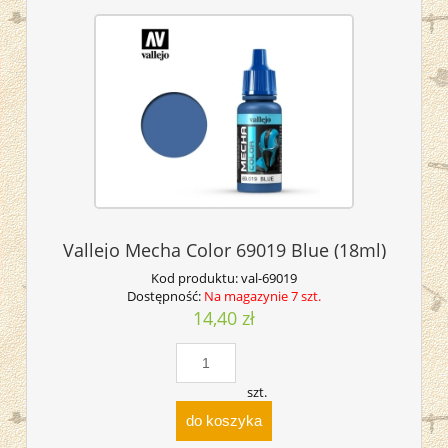
Vallejo Mecha Color 69019 Blue (18ml)
Kod produktu:
val-69019
Dostępność:
Na magazynie 7 szt.
14,40 zł
szt.
do koszyka