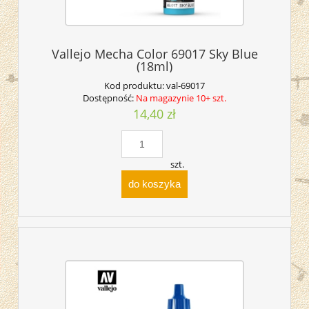
Vallejo Mecha Color 69017 Sky Blue
(18ml)
Kod produktu:
val-69017
Dostępność:
Na magazynie 10+ szt.
14,40 zł
szt.
do koszyka