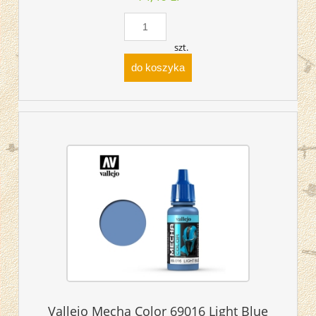
szt.
do koszyka
Vallejo Mecha Color 69016 Light Blue