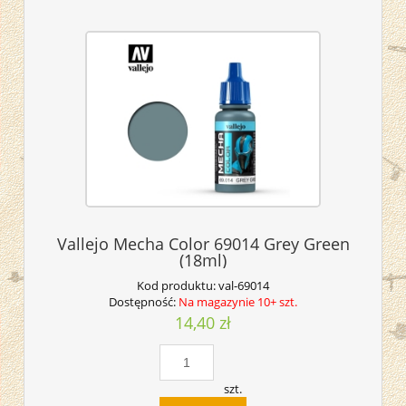
Vallejo Mecha Color 69014 Grey Green
(18ml)
Kod produktu:
val-69014
Dostępność:
Na magazynie 10+ szt.
14,40 zł
szt.