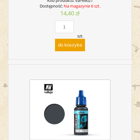
Kod produktu:
val-69021
Dostępność:
Na magazynie 6 szt.
14,40 zł
szt.
do koszyka