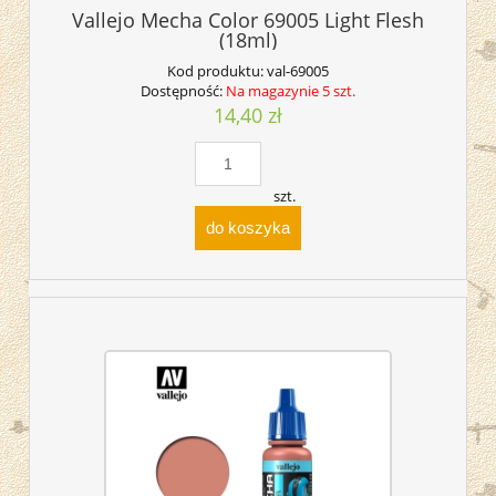
Vallejo Mecha Color 69005 Light Flesh
(18ml)
Kod produktu:
val-69005
Dostępność:
Na magazynie 5 szt.
14,40 zł
szt.
do koszyka