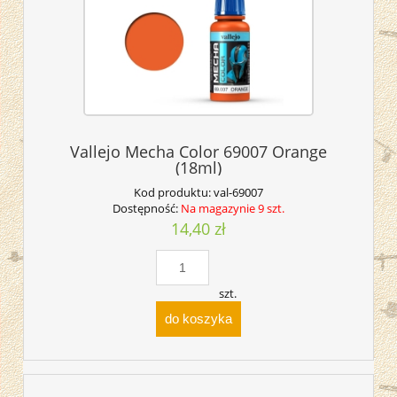
Vallejo Mecha Color 69007 Orange
(18ml)
Kod produktu:
val-69007
Dostępność:
Na magazynie 9 szt.
14,40 zł
szt.
do koszyka