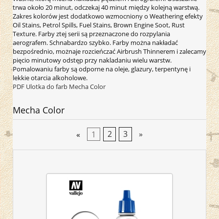
trwa około 20 minut, odczekaj 40 minut między kolejną warstwą.
Zakres kolorów jest dodatkowo wzmocniony o Weathering efekty
Oil Stains, Petrol Spills, Fuel Stains, Brown Engine Soot, Rust
Texture. Farby ztej serii są przeznaczone do rozpylania
aerografem. Schnabardzo szybko. Farby można nakładać
bezpośrednio, możnaje rozcieńczać Airbrush Thinnerem i zalecamy
pięcio minutowy odstęp przy nakladaniu wielu warstw.
Pomalowaniu farby są odporne na oleje, glazury, terpentynę i
lekkie otarcia alkoholowe.
PDF Ulotka do farb Mecha Color
Mecha Color
«
1
2
3
»