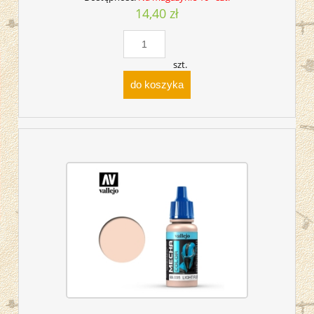
14,40 zł
szt.
do koszyka