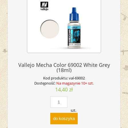
Vallejo Mecha Color 69002 White Grey
(18ml)
Kod produktu:
val-69002
Dostępność:
Na magazynie 10+ szt.
14,40 zł
szt.
do koszyka