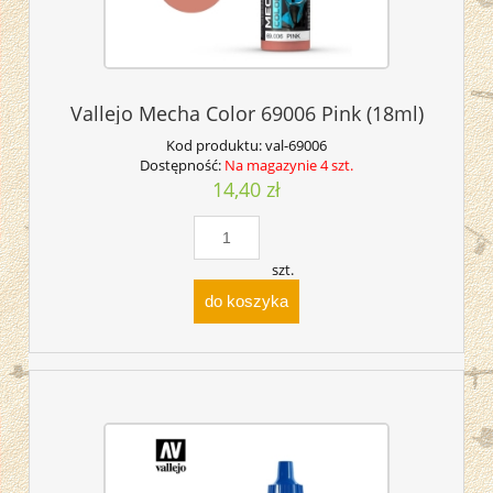
Vallejo Mecha Color 69006 Pink (18ml)
Kod produktu:
val-69006
Dostępność:
Na magazynie 4 szt.
14,40 zł
szt.
do koszyka