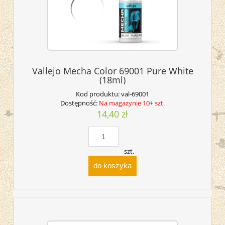
Vallejo Mecha Color 69001 Pure White
(18ml)
Kod produktu:
val-69001
Dostępność:
Na magazynie 10+ szt.
14,40 zł
szt.
do koszyka