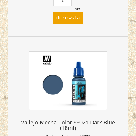
szt.
do koszyka
Vallejo Mecha Color 69021 Dark Blue
(18ml)