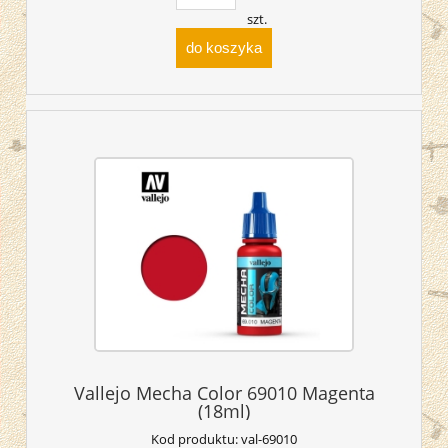
szt.
do koszyka
Vallejo Mecha Color 69010 Magenta
(18ml)
Kod produktu:
val-69010