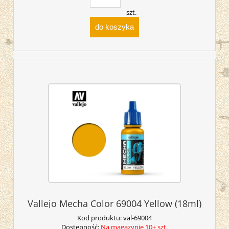
szt.
do koszyka
Vallejo Mecha Color 69004 Yellow (18ml)
Kod produktu:
val-69004
Dostępność:
Na magazynie 10+ szt.