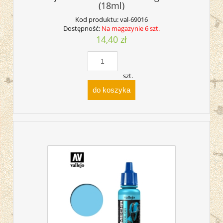
(18ml)
Kod produktu:
val-69016
Dostępność:
Na magazynie 6 szt.
14,40 zł
szt.
do koszyka