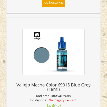
do koszyka
Vallejo Mecha Color 69015 Blue Grey
(18ml)
Kod produktu:
val-69015
Dostępność:
Na magazynie 8 szt.
14,40 zł