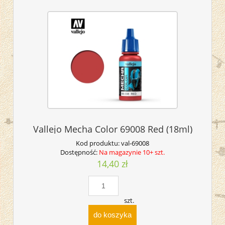
Vallejo Mecha Color 69008 Red (18ml)
Kod produktu:
val-69008
Dostępność:
Na magazynie 10+ szt.
14,40 zł
szt.
do koszyka