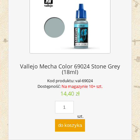
Vallejo Mecha Color 69024 Stone Grey
(18ml)
Kod produktu:
val-69024
Dostępność:
Na magazynie 10+ szt.
14,40 zł
szt.
do koszyka