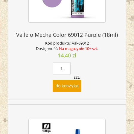
Vallejo Mecha Color 69012 Purple (18ml)
Kod produktu:
val-69012
Dostępność:
Na magazynie 10+ szt.
14,40 zł
szt.
do koszyka