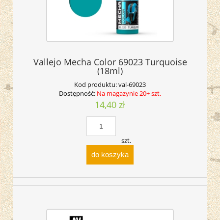
Vallejo Mecha Color 69023 Turquoise
(18ml)
Kod produktu:
val-69023
Dostępność:
Na magazynie 20+ szt.
14,40 zł
szt.
do koszyka