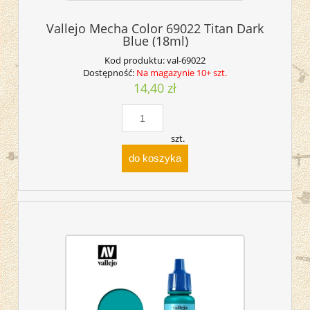
Vallejo Mecha Color 69022 Titan Dark
Blue (18ml)
Kod produktu:
val-69022
Dostępność:
Na magazynie 10+ szt.
14,40 zł
szt.
do koszyka