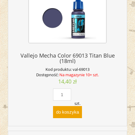
Vallejo Mecha Color 69013 Titan Blue
(18ml)
Kod produktu:
val-69013
Dostępność:
Na magazynie 10+ szt.
14,40 zł
szt.
do koszyka