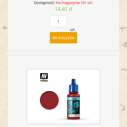
Dostępność:
Na magazynie 10+ szt.
14,40 zł
szt.
do koszyka