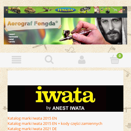
Katalog marki Iwata 2015 EN
Katalog marki Iwata 2015 EN + kody części zamiennych
Katalog marki Iwata 2021 DE