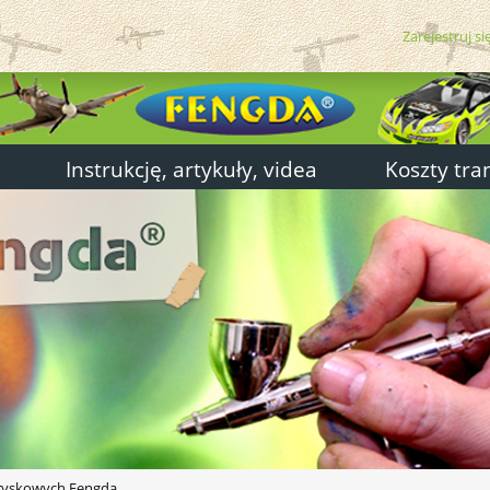
Zarejestruj si
Instrukcję, artykuły, videa
Koszty tra
tryskowych Fengda