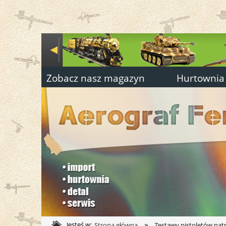
Zobacz nasz magazyn
Hurtownia
»
Jesteś w:
Strona główna
Zestawy pistoletów na