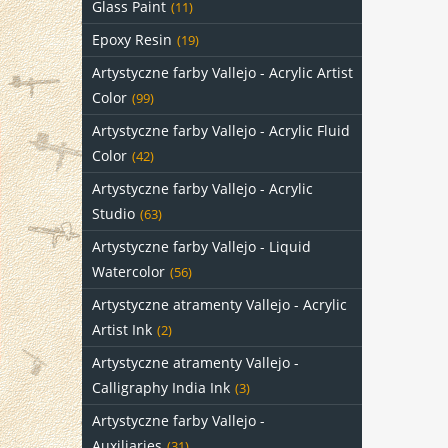
Glass Paint
(11)
Epoxy Resin
(19)
Artystyczne farby Vallejo - Acrylic Artist
Color
(99)
Artystyczne farby Vallejo - Acrylic Fluid
Color
(42)
Artystyczne farby Vallejo - Acrylic
Studio
(63)
Artystyczne farby Vallejo - Liquid
Watercolor
(56)
Artystyczne atramenty Vallejo - Acrylic
Artist Ink
(2)
Artystyczne atramenty Vallejo -
Calligraphy India Ink
(3)
Artystyczne farby Vallejo -
Auxiliaries
(31)