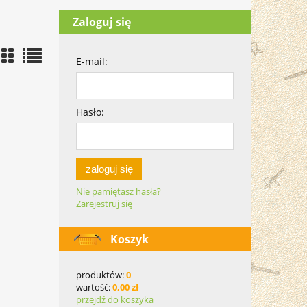
Zaloguj się
E-mail:
Hasło:
zaloguj się
Nie pamiętasz hasła?
Zarejestruj się
Koszyk
produktów:
0
wartość:
0,00 zł
przejdź do koszyka