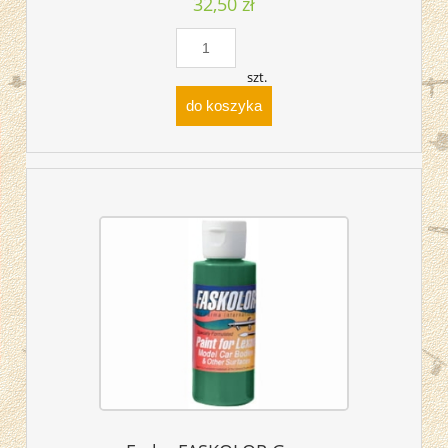
32,50 zł
szt.
do koszyka