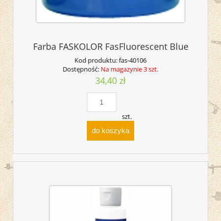
Farba FASKOLOR FasFluorescent Blue
Kod produktu:
fas-40106
Dostępność:
Na magazynie 3 szt.
34,40 zł
szt.
do koszyka