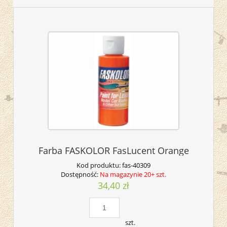
Farba FASKOLOR FasLucent Orange
Kod produktu:
fas-40309
Dostępność:
Na magazynie 20+ szt.
34,40 zł
szt.