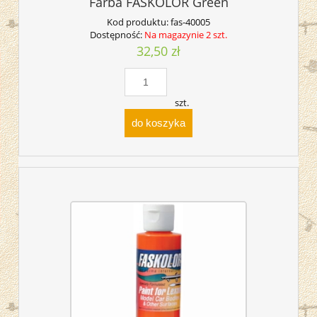
Farba FASKOLOR Green
Kod produktu:
fas-40005
Dostępność:
Na magazynie 2 szt.
32,50 zł
szt.
do koszyka