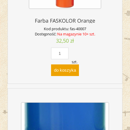
Farba FASKOLOR Orange
Kod produktu:
fas-40007
Dostępność:
Na magazynie 10+ szt.
32,50 zł
szt.
do koszyka