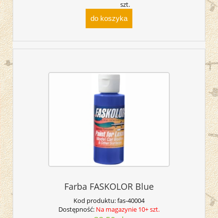
szt.
do koszyka
Farba FASKOLOR Blue
Kod produktu:
fas-40004
Dostępność:
Na magazynie 10+ szt.