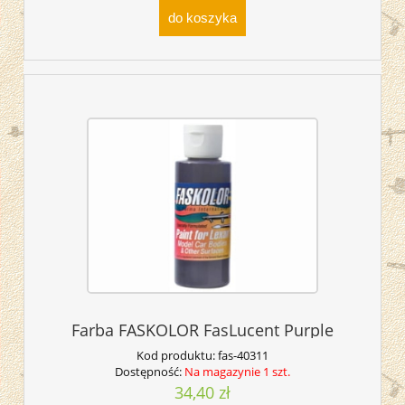
do koszyka
Farba FASKOLOR FasLucent Purple
Kod produktu:
fas-40311
Dostępność:
Na magazynie 1 szt.
34,40 zł