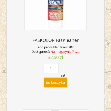
FASKOLOR FasKleaner
Kod produktu:
fas-40202
Dostępność:
Na magazynie 7 szt.
32,50 zł
szt.
do koszyka