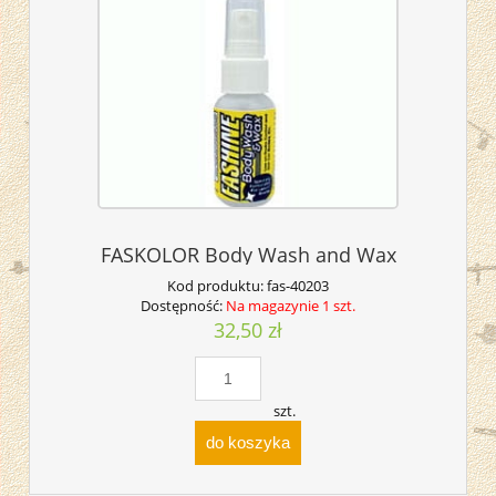
FASKOLOR Body Wash and Wax
Kod produktu:
fas-40203
Dostępność:
Na magazynie 1 szt.
32,50 zł
szt.
do koszyka