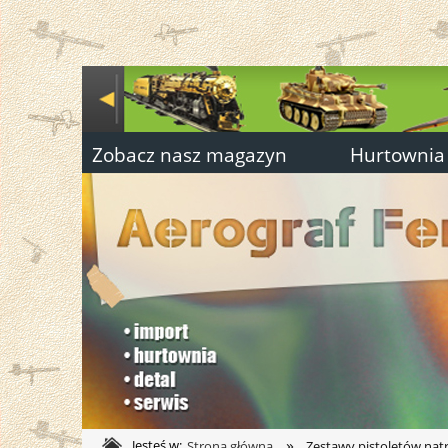
Zobacz nasz magazyn
Hurtownia
»
Jesteś w:
Strona główna
Zestawy pistoletów na