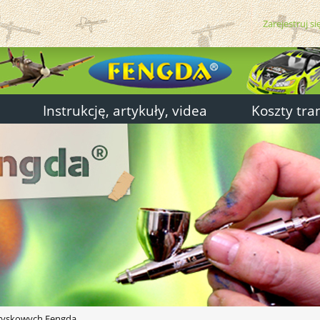
Zarejestruj si
Instrukcję, artykuły, videa
Koszty tra
tryskowych Fengda