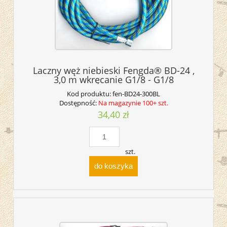
Laczny węż niebieski Fengda® BD-24 ,
3,0 m wkręcanie G1/8 - G1/8
Kod produktu:
fen-BD24-300BL
Dostępność:
Na magazynie 100+ szt.
34,40 zł
szt.
do koszyka