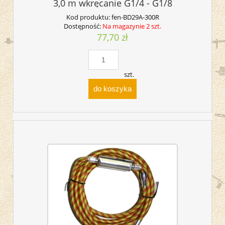
3,0 m wkręcanie G1/4 - G1/8
Kod produktu:
fen-BD29A-300R
Dostępność:
Na magazynie 2 szt.
77,70 zł
szt.
do koszyka