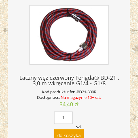
Laczny węż czerwony Fengda® BD-21 ,
3,0 m wkręcanie G1/4 - G1/8
Kod produktu:
fen-BD21-300R
Dostępność:
Na magazynie 10+ szt.
34,40 zł
szt.
do koszyka