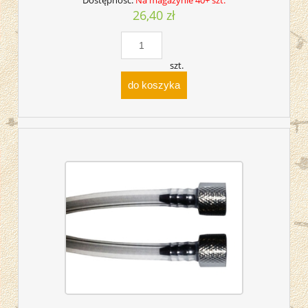
26,40 zł
szt.
do koszyka