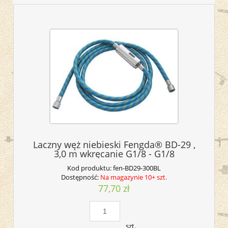
Laczny węż niebieski Fengda® BD-29 ,
3,0 m wkręcanie G1/8 - G1/8
Kod produktu:
fen-BD29-300BL
Dostępność:
Na magazynie 10+ szt.
77,70 zł
szt.