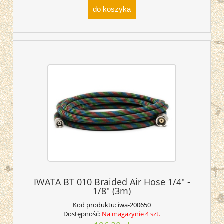
do koszyka
IWATA BT 010 Braided Air Hose 1/4" -
1/8" (3m)
Kod produktu:
iwa-200650
Dostępność:
Na magazynie 4 szt.