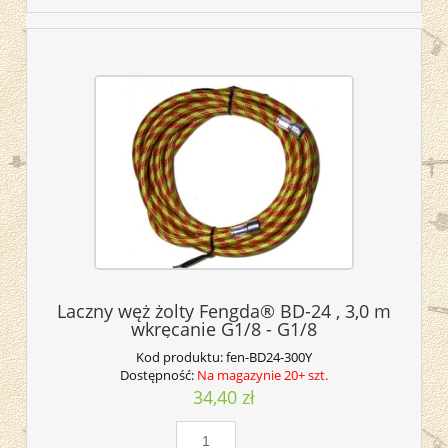
Laczny węż żolty Fengda® BD-24 , 3,0 m
wkręcanie G1/8 - G1/8
Kod produktu:
fen-BD24-300Y
Dostępność:
Na magazynie 20+ szt.
34,40 zł