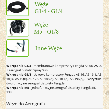
Wkręcanie G1/4
- membranowe kompresory Fengda AS-06, AS-09
+ aerograf pistolet SprayGun.
Wkręcanie G1/8
- tłokowe kompresory Fengda AS-16, AS-16-1, AS-
18(B), AS-19(B), AS-176, AS-186(A), AS-189(A), AS-196(A)) + wszystkie
dwufunkcyjne aerograf pistolety Fengda.
Wkręcanie M5
- jednofunkcyjne aerograf pistolety Fengda BD-
138.
Węże do Aerografu