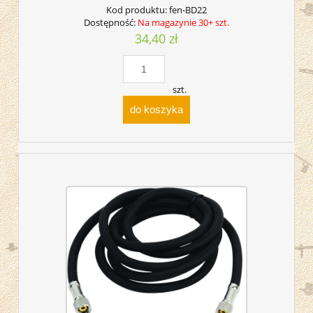
Kod produktu:
fen-BD22
Dostępność:
Na magazynie 30+ szt.
34,40 zł
szt.
do koszyka