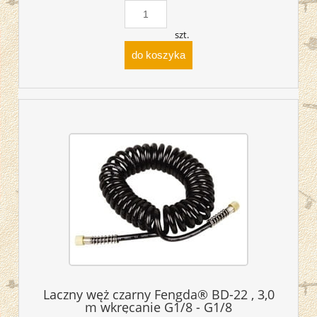
szt.
do koszyka
Laczny węż czarny Fengda® BD-22 , 3,0
m wkręcanie G1/8 - G1/8