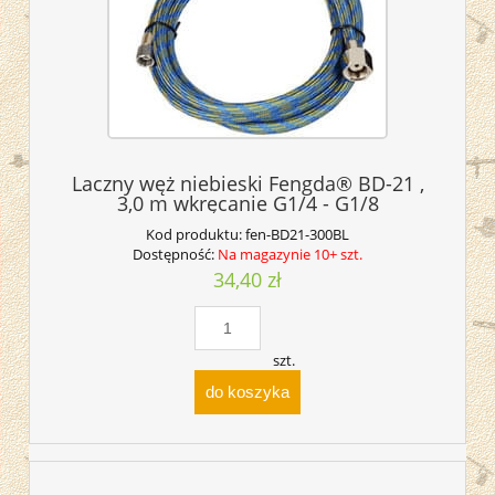
Laczny węż niebieski Fengda® BD-21 ,
3,0 m wkręcanie G1/4 - G1/8
Kod produktu:
fen-BD21-300BL
Dostępność:
Na magazynie 10+ szt.
34,40 zł
szt.
do koszyka