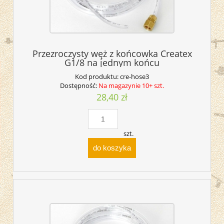
Przezroczysty węż z końcowka Createx
G1/8 na jednym końcu
Kod produktu:
cre-hose3
Dostępność:
Na magazynie 10+ szt.
28,40 zł
szt.
do koszyka