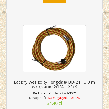
Laczny węż żolty Fengda® BD-21 , 3,0 m
wkręcanie G1/4 - G1/8
Kod produktu:
fen-BD21-300Y
Dostępność:
Na magazynie 10+ szt.
34,40 zł