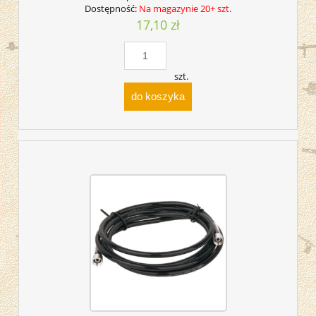
Dostępność:
Na magazynie 20+ szt.
17,10 zł
szt.
do koszyka