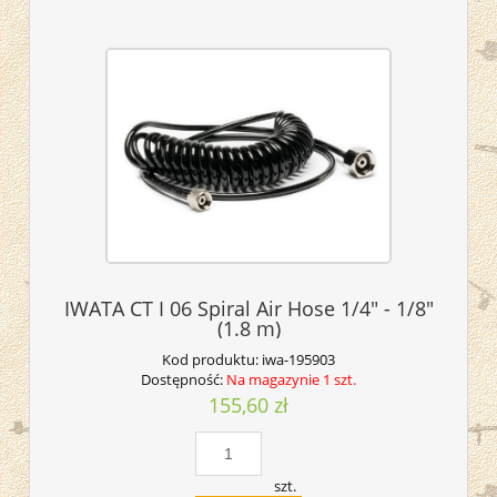
IWATA CT I 06 Spiral Air Hose 1/4" - 1/8"
(1.8 m)
Kod produktu:
iwa-195903
Dostępność:
Na magazynie 1 szt.
155,60 zł
szt.