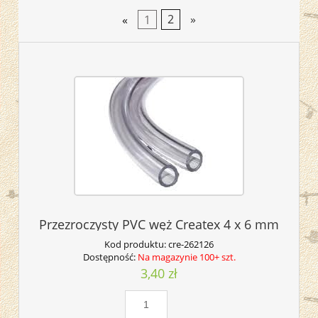
«
1
2
»
Przezroczysty PVC węż Createx 4 x 6 mm
Kod produktu:
cre-262126
Dostępność:
Na magazynie 100+ szt.
3,40 zł