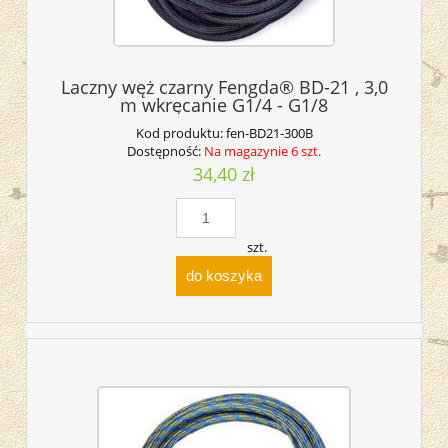
Laczny węż czarny Fengda® BD-21 , 3,0
m wkręcanie G1/4 - G1/8
Kod produktu:
fen-BD21-300B
Dostępność:
Na magazynie 6 szt.
34,40 zł
szt.
do koszyka