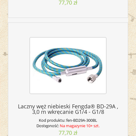
77,70 zł
Laczny węż niebieski Fengda® BD-29A ,
3,0 m wkręcanie G1/4 - G1/8
Kod produktu:
fen-BD29A-300BL
Dostępność:
Na magazynie 10+ szt.
77,70 zł