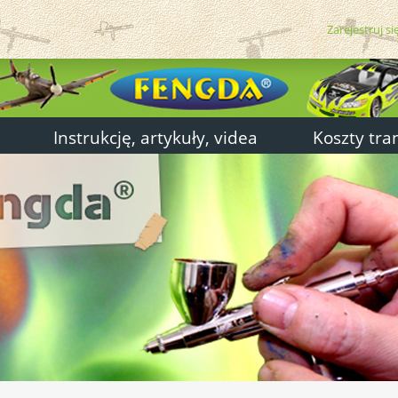
Zarejestruj si
Instrukcję, artykuły, videa
Koszty tra