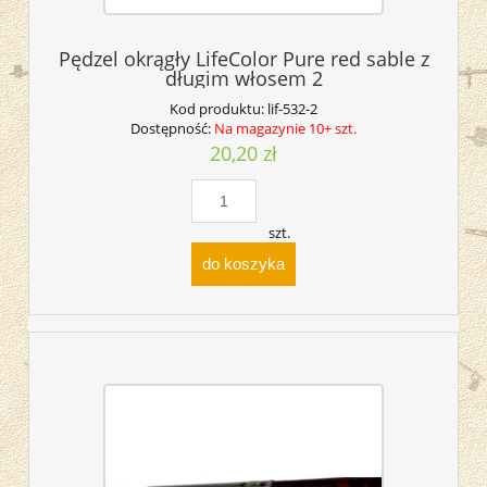
Pędzel okrągły LifeColor Pure red sable z
długim włosem 2
Kod produktu:
lif-532-2
Dostępność:
Na magazynie 10+ szt.
20,20 zł
szt.
do koszyka