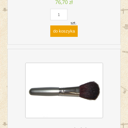
76,70 zł
szt.
do koszyka