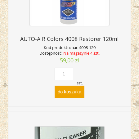
AUTO-AiR Colors 4008 Restorer 120ml
Kod produktu:
aac-4008-120
Dostępność:
Na magazynie 4 szt.
59,00 zł
szt.
do koszyka