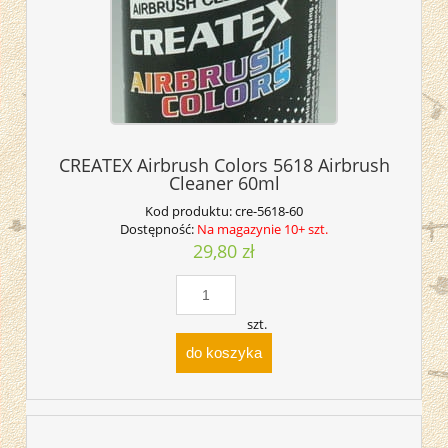
CREATEX Airbrush Colors 5618 Airbrush
Cleaner 60ml
Kod produktu:
cre-5618-60
Dostępność:
Na magazynie 10+ szt.
29,80 zł
szt.
do koszyka