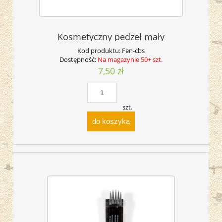
Kosmetyczny pedzeł mały
Kod produktu:
Fen-cbs
Dostępność:
Na magazynie 50+ szt.
7,50 zł
szt.
do koszyka