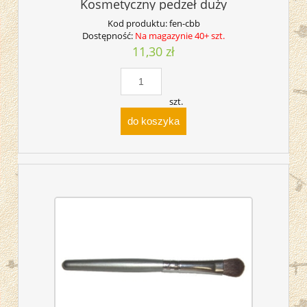
Kosmetyczny pedzeł duży
Kod produktu:
fen-cbb
Dostępność:
Na magazynie 40+ szt.
11,30 zł
szt.
do koszyka