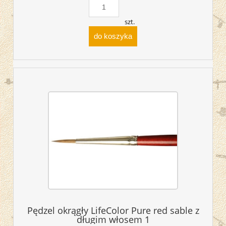
szt.
do koszyka
Pędzel okrągły LifeColor Pure red sable z
długim włosem 1