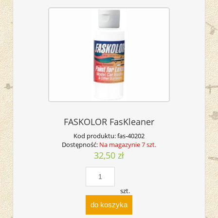
FASKOLOR FasKleaner
Kod produktu:
fas-40202
Dostępność:
Na magazynie 7 szt.
32,50 zł
szt.
do koszyka