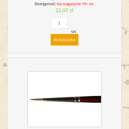
Dostępność:
Na magazynie 10+ szt.
22,00 zł
szt.
do koszyka