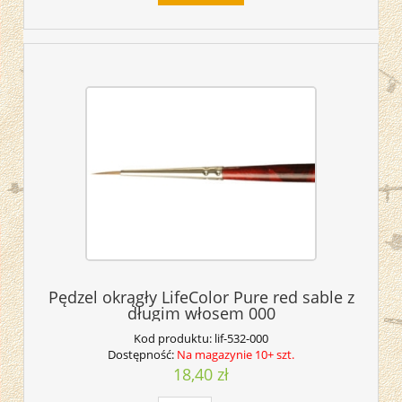
Pędzel okrągły LifeColor Pure red sable z
długim włosem 000
Kod produktu:
lif-532-000
Dostępność:
Na magazynie 10+ szt.
18,40 zł