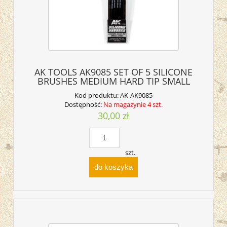
AK TOOLS AK9085 SET OF 5 SILICONE
BRUSHES MEDIUM HARD TIP SMALL
Kod produktu:
AK-AK9085
Dostępność:
Na magazynie 4 szt.
30,00 zł
szt.
do koszyka