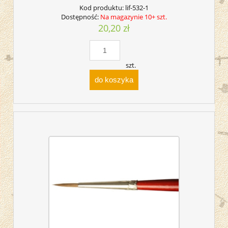
Kod produktu:
lif-532-1
Dostępność:
Na magazynie 10+ szt.
20,20 zł
szt.
do koszyka