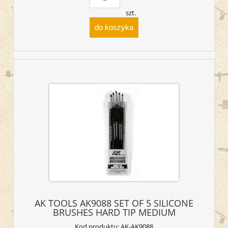
szt.
do koszyka
AK TOOLS AK9088 SET OF 5 SILICONE
BRUSHES HARD TIP MEDIUM
Kod produktu:
AK-AK9088