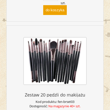
szt.
do koszyka
Zestaw 20 pędzli do makijażu
Kod produktu:
fen-brset03
Dostępność:
Na magazynie 40+ szt.