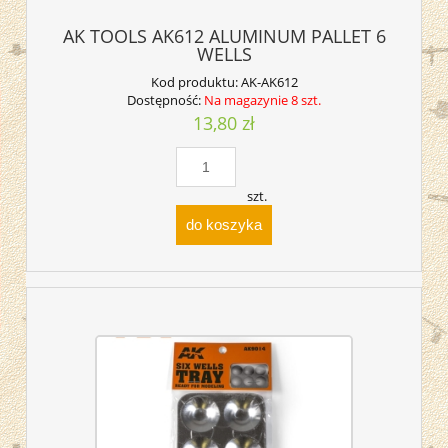
AK TOOLS AK612 ALUMINUM PALLET 6
WELLS
Kod produktu:
AK-AK612
Dostępność:
Na magazynie 8 szt.
13,80 zł
szt.
do koszyka