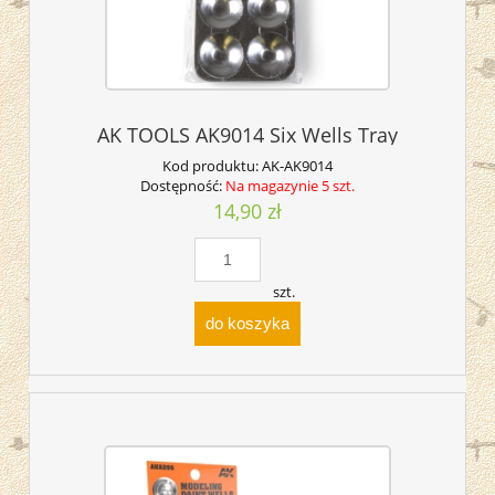
AK TOOLS AK9014 Six Wells Tray
Kod produktu:
AK-AK9014
Dostępność:
Na magazynie 5 szt.
14,90 zł
szt.
do koszyka