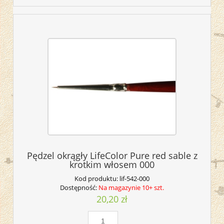
Pędzel okrągły LifeColor Pure red sable z
krotkim włosem 000
Kod produktu:
lif-542-000
Dostępność:
Na magazynie 10+ szt.
20,20 zł