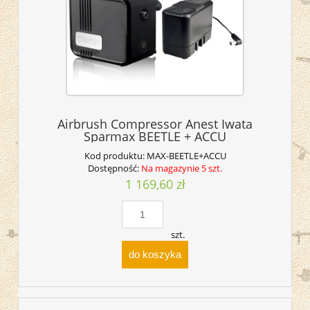
Airbrush Compressor Anest Iwata
Sparmax BEETLE + ACCU
Kod produktu:
MAX-BEETLE+ACCU
Dostępność:
Na magazynie 5 szt.
1 169,60 zł
szt.
do koszyka