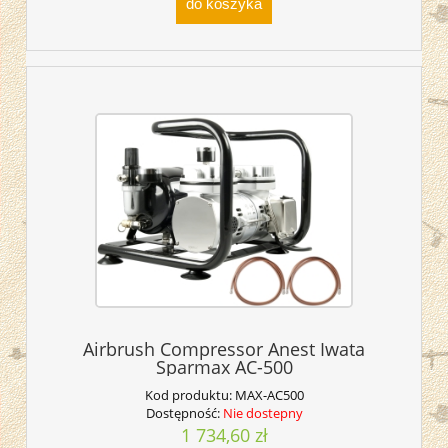
do koszyka
Airbrush Compressor Anest Iwata
Sparmax AC-500
Kod produktu:
MAX-AC500
Dostępność:
Nie dostepny
1 734,60 zł