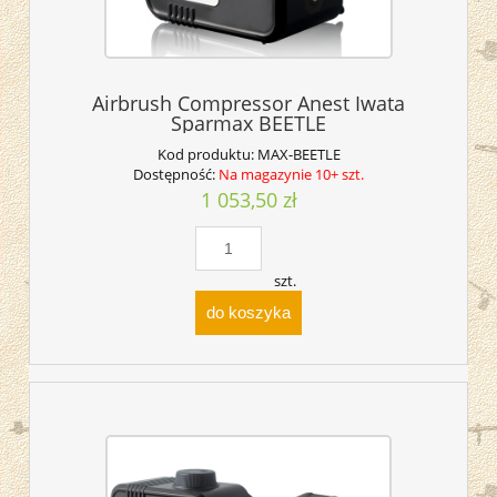
Airbrush Compressor Anest Iwata
Sparmax BEETLE
Kod produktu:
MAX-BEETLE
Dostępność:
Na magazynie 10+ szt.
1 053,50 zł
szt.
do koszyka