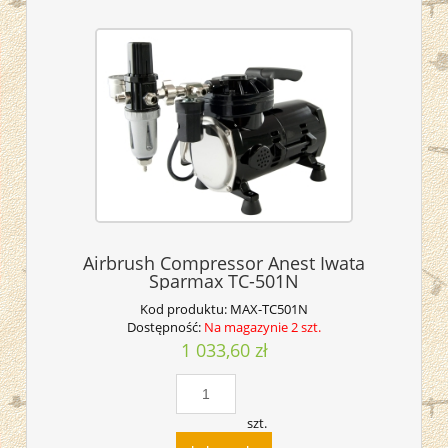
Airbrush Compressor Anest Iwata
Sparmax TC-501N
Kod produktu:
MAX-TC501N
Dostępność:
Na magazynie 2 szt.
1 033,60 zł
szt.