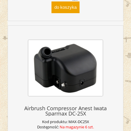
do koszyka
Airbrush Compressor Anest Iwata
Sparmax DC-25X
Kod produktu:
MAX-DC25X
Dostępność:
Na magazynie 6 szt.