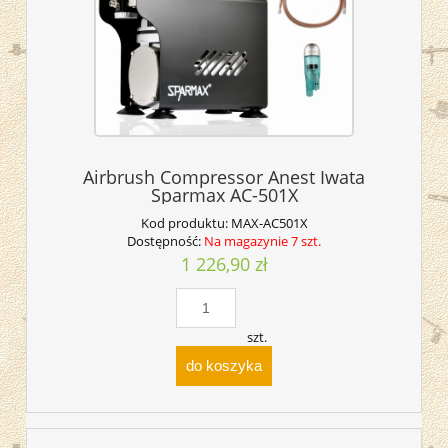
Airbrush Compressor Anest Iwata
Sparmax AC-501X
Kod produktu:
MAX-AC501X
Dostępność:
Na magazynie 7 szt.
1 226,90 zł
szt.
do koszyka