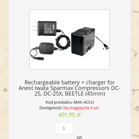
Rechargeable battery + charger for
Anest Iwata Sparmax Compressors DC-
25, DC-25X, BEETLE (45min)
Kod produktu:
MAX-ACCU
Dostępność:
Na magazynie 5 szt.
401,90 zł
szt.