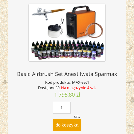
Basic Airbrush Set Anest Iwata Sparmax
Kod produktu:
MAX-set1
Dostępność:
Na magazynie 4 szt.
1 795,80 zł
szt.
do koszyka