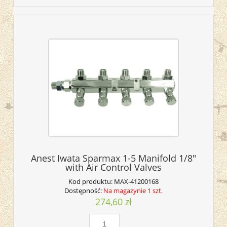
Anest Iwata Sparmax 1-5 Manifold 1/8"
with Air Control Valves
Kod produktu:
MAX-41200168
Dostępność:
Na magazynie 1 szt.
274,60 zł