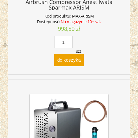
Airbrush Compressor Anest Iwata
Sparmax ARISM
Kod produktu:
MAX-ARISM
Dostępność:
Na magazynie 10+ szt.
998,50 zł
szt.
do koszyka