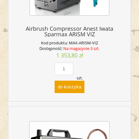
Airbrush Compressor Anest Iwata
Sparmax ARISM VIZ
Kod produktu:
MAX-ARISM-VIZ
Dostępność:
Na magazynie 3 szt.
1 353,80 zł
szt.
do koszyka