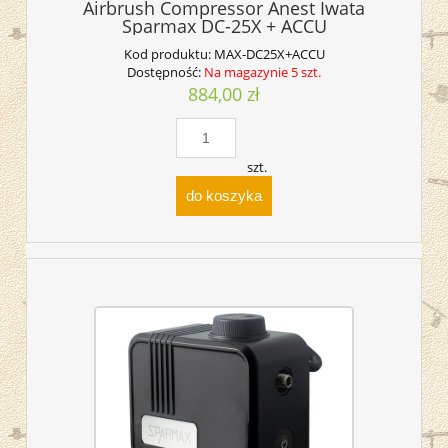
Airbrush Compressor Anest Iwata
Sparmax DC-25X + ACCU
Kod produktu:
MAX-DC25X+ACCU
Dostępność:
Na magazynie 5 szt.
884,00 zł
szt.
do koszyka