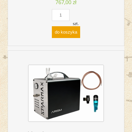
767,00 zł
szt.
do koszyka