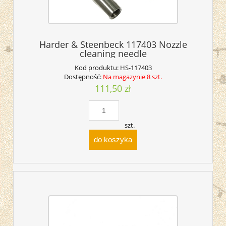
Harder & Steenbeck 117403 Nozzle
cleaning needle
Kod produktu:
HS-117403
Dostępność:
Na magazynie 8 szt.
111,50 zł
szt.
do koszyka