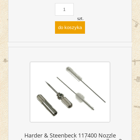
szt.
do koszyka
Harder & Steenbeck 117400 Nozzle