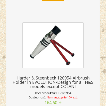
Harder & Steenbeck 126954 Airbrush
Holder in EVOLUTION-Design for all H&S
models except COLANI
Kod produktu:
HS-126954
Dostępność:
Na magazynie 10+ szt.
164,60 zł