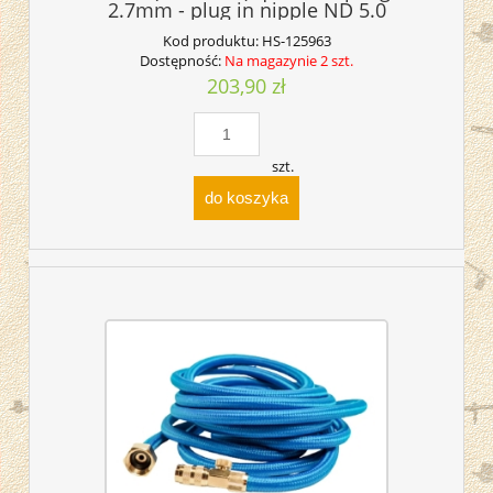
2.7mm - plug in nipple ND 5.0
Kod produktu:
HS-125963
Dostępność:
Na magazynie 2 szt.
203,90 zł
szt.
do koszyka