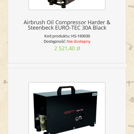
Airbrush Oil Compressor Harder &
Steenbeck EURO-TEC 30A Black
Kod produktu:
HS-160030
Dostępność:
Nie dostepny
2 521,40 zł