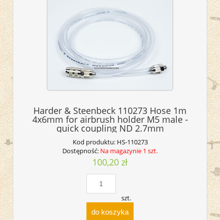
Harder & Steenbeck 110273 Hose 1m
4x6mm for airbrush holder M5 male -
quick coupling ND 2.7mm
Kod produktu:
HS-110273
Dostępność:
Na magazynie 1 szt.
100,20 zł
szt.
do koszyka