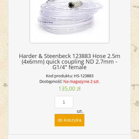
Harder & Steenbeck 123883 Hose 2.5m
(4x6mm) quick coupling ND 2.7mm -
G1/4" female
Kod produktu:
HS-123883
Dostępność:
Na magazynie 2 szt.
135,00 zł
szt.
do koszyka