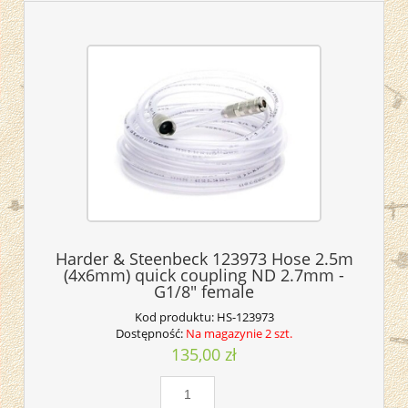
Harder & Steenbeck 123973 Hose 2.5m
(4x6mm) quick coupling ND 2.7mm -
G1/8" female
Kod produktu:
HS-123973
Dostępność:
Na magazynie 2 szt.
135,00 zł