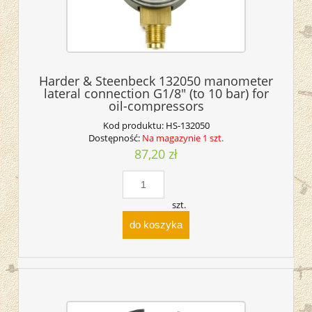
Harder & Steenbeck 132050 manometer
lateral connection G1/8" (to 10 bar) for
oil-compressors
Kod produktu:
HS-132050
Dostępność:
Na magazynie 1 szt.
87,20 zł
szt.
do koszyka