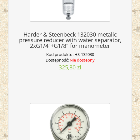
Harder & Steenbeck 132030 metalic
pressure reducer with water separator,
2xG1/4"+G1/8" for manometer
Kod produktu:
HS-132030
Dostępność:
Nie dostepny
325,80 zł