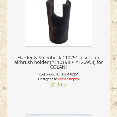
Harder & Steenbeck 110251 Insert for
airbrush holder (#110193 + #126953) for
COLANI
Kod produktu:
HS-110251
Dostępność:
Nie dostepny
22,20 zł