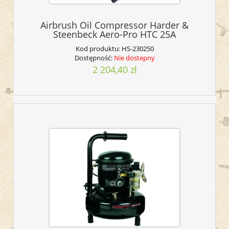
Airbrush Oil Compressor Harder &
Steenbeck Aero-Pro HTC 25A
Kod produktu:
HS-230250
Dostępność:
Nie dostepny
2 204,40 zł