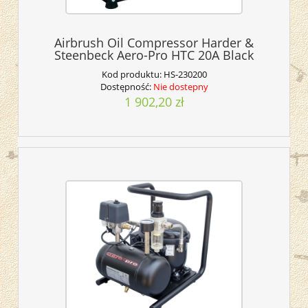
Airbrush Oil Compressor Harder &
Steenbeck Aero-Pro HTC 20A Black
Kod produktu:
HS-230200
Dostępność:
Nie dostepny
1 902,20 zł