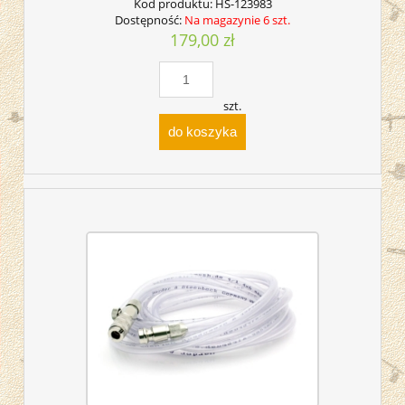
Kod produktu:
HS-123983
Dostępność:
Na magazynie 6 szt.
179,00 zł
szt.
do koszyka