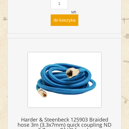
szt.
do koszyka
Harder & Steenbeck 125903 Braided
hose 3m (3.3x7mm) quick coupling ND