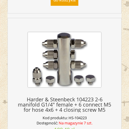
Harder & Steenbeck 104223 2-6
manifold G1/4" female + 6 connect M5
for hose 4x6 + 4 closing screw M5
Kod produktu:
HS-104223
Dostępność:
Na magazynie 7 szt.