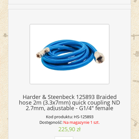
Harder & Steenbeck 125893 Braided
hose 2m (3.3x7mm) quick coupling ND
2.7mm, adjustable - G1/4" female
Kod produktu:
HS-125893
Dostępność:
Na magazynie 1 szt.
225,90 zł