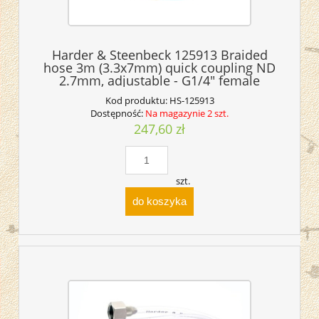
Harder & Steenbeck 125913 Braided
hose 3m (3.3x7mm) quick coupling ND
2.7mm, adjustable - G1/4" female
Kod produktu:
HS-125913
Dostępność:
Na magazynie 2 szt.
247,60 zł
szt.
do koszyka