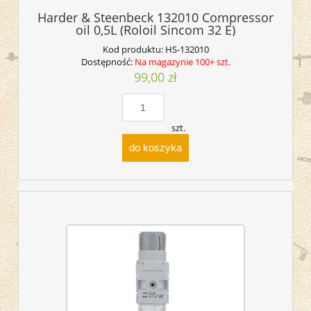
Harder & Steenbeck 132010 Compressor
oil 0,5L (Roloil Sincom 32 E)
Kod produktu:
HS-132010
Dostępność:
Na magazynie 100+ szt.
99,00 zł
szt.
do koszyka