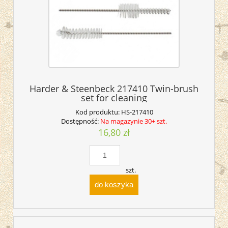
Harder & Steenbeck 217410 Twin-brush
set for cleaning
Kod produktu:
HS-217410
Dostępność:
Na magazynie 30+ szt.
16,80 zł
szt.
do koszyka