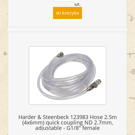
szt.
do koszyka
Harder & Steenbeck 123983 Hose 2.5m
(4x6mm) quick coupling ND 2.7mm,
adjustable - G1/8" female