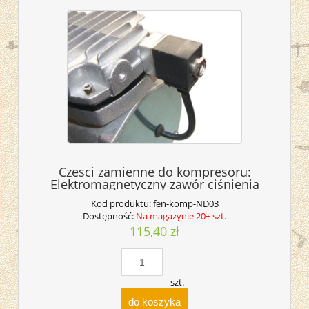
Czesci zamienne do kompresoru:
Elektromagnetyczny zawór ciśnienia
Kod produktu:
fen-komp-ND03
Dostępność:
Na magazynie 20+ szt.
115,40 zł
szt.
do koszyka