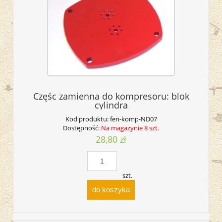
Częśc zamienna do kompresoru: blok
cylindra
Kod produktu:
fen-komp-ND07
Dostępność:
Na magazynie 8 szt.
28,80 zł
szt.
do koszyka