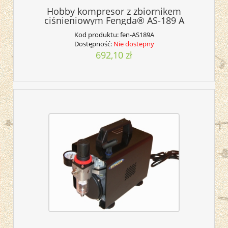
Hobby kompresor z zbiornikem
ciśnieniowym Fengda® AS-189 A
Kod produktu:
fen-AS189A
Dostępność:
Nie dostepny
692,10 zł