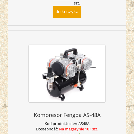
szt.
do koszyka
Kompresor Fengda AS-48A
Kod produktu:
fen-AS48A
Dostępność:
Na magazynie 10+ szt.