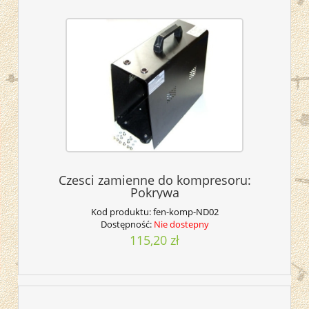
Czesci zamienne do kompresoru:
Pokrywa
Kod produktu:
fen-komp-ND02
Dostępność:
Nie dostepny
115,20 zł