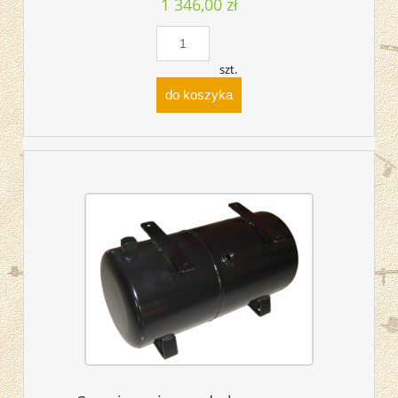
1 346,00 zł
szt.
do koszyka