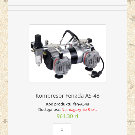
Kompresor Fengda AS-48
Kod produktu:
fen-AS48
Dostępność:
Na magazynie 3 szt.
961,30 zł