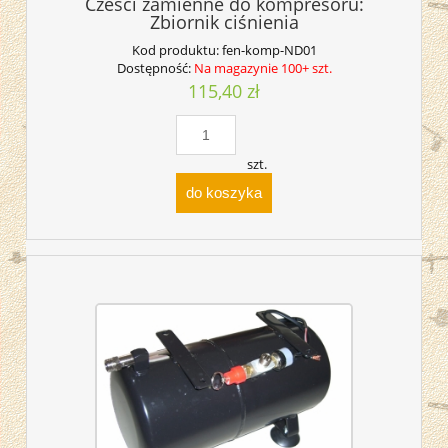
Czesci zamienne do kompresoru:
Zbiornik ciśnienia
Kod produktu:
fen-komp-ND01
Dostępność:
Na magazynie 100+ szt.
115,40 zł
szt.
do koszyka