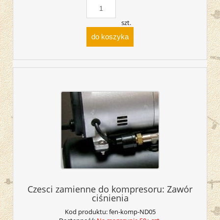
szt.
do koszyka
Czesci zamienne do kompresoru: Zawór
ciśnienia
Kod produktu:
fen-komp-ND05