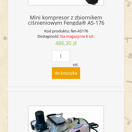
Mini kompresor z zbiornikem
ciśnieniowym Fengda® AS-176
Kod produktu:
fen-AS176
Dostępność:
Na magazynie 8 szt.
486,30 zł
szt.
do koszyka