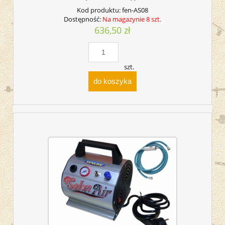
Kod produktu:
fen-AS08
Dostępność:
Na magazynie 8 szt.
636,50 zł
szt.
do koszyka