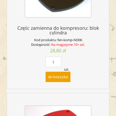
Częśc zamienna do kompresoru: blok
cylindra
Kod produktu:
fen-komp-ND06
Dostępność:
Na magazynie 10+ szt.
28,80 zł
szt.
do koszyka