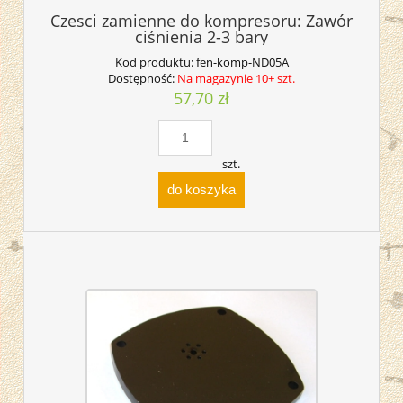
Czesci zamienne do kompresoru: Zawór
ciśnienia 2-3 bary
Kod produktu:
fen-komp-ND05A
Dostępność:
Na magazynie 10+ szt.
57,70 zł
szt.
do koszyka