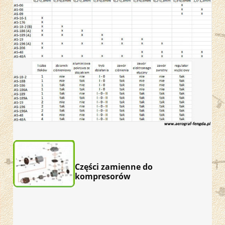
Części zamienne do
kompresorów