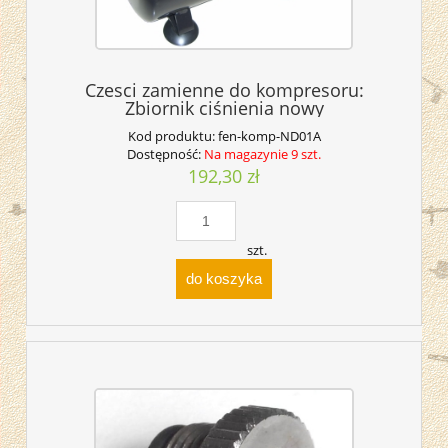
Czesci zamienne do kompresoru:
Zbiornik ciśnienia nowy
Kod produktu:
fen-komp-ND01A
Dostępność:
Na magazynie 9 szt.
192,30 zł
szt.
do koszyka