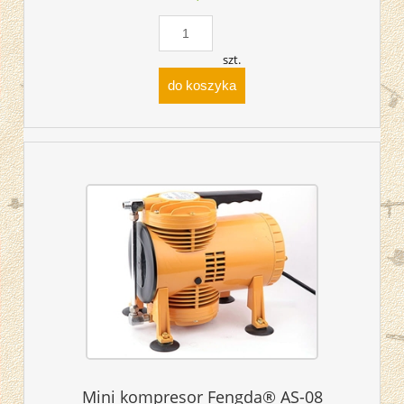
szt.
do koszyka
Mini kompresor Fengda® AS-08