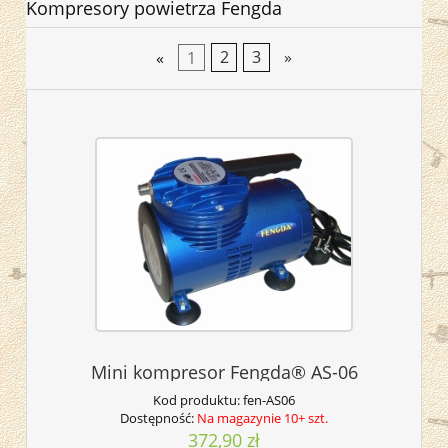
Kompresory powietrza Fengda
«
1
2
3
»
Mini kompresor Fengda® AS-06
Kod produktu:
fen-AS06
Dostępność:
Na magazynie 10+ szt.
372,90 zł