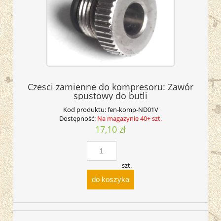
Czesci zamienne do kompresoru: Zawór
spustowy do butli
Kod produktu:
fen-komp-ND01V
Dostępność:
Na magazynie 40+ szt.
17,10 zł
szt.
do koszyka