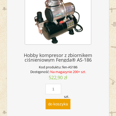
Hobby kompresor z zbiornikem
ciśnieniowym Fengda® AS-186
Kod produktu:
fen-AS186
Dostępność:
Na magazynie 200+ szt.
522,90 zł
szt.
do koszyka