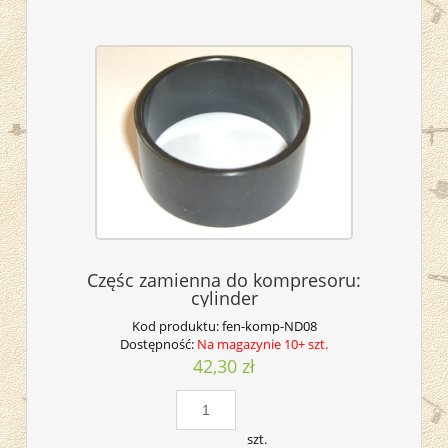
Częśc zamienna do kompresoru:
cylinder
Kod produktu:
fen-komp-ND08
Dostępność:
Na magazynie 10+ szt.
42,30 zł
szt.