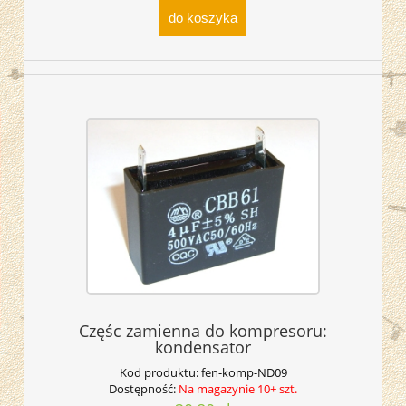
do koszyka
Częśc zamienna do kompresoru:
kondensator
Kod produktu:
fen-komp-ND09
Dostępność:
Na magazynie 10+ szt.