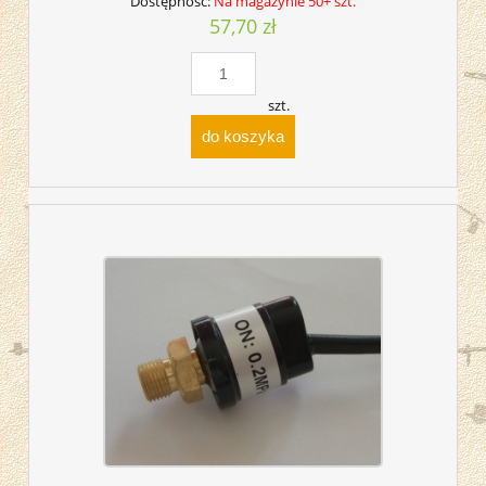
Dostępność:
Na magazynie 50+ szt.
57,70 zł
szt.
do koszyka