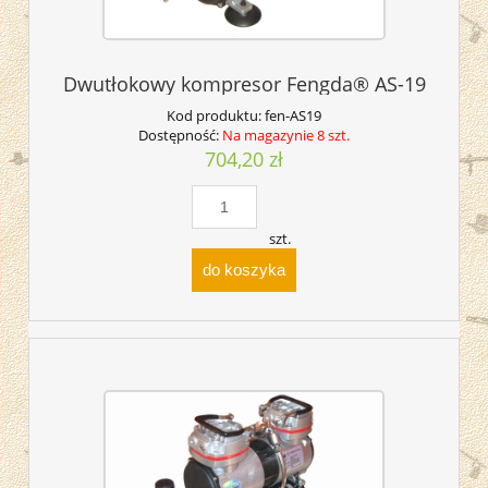
Dwutłokowy kompresor Fengda® AS-19
Kod produktu:
fen-AS19
Dostępność:
Na magazynie 8 szt.
704,20 zł
szt.
do koszyka