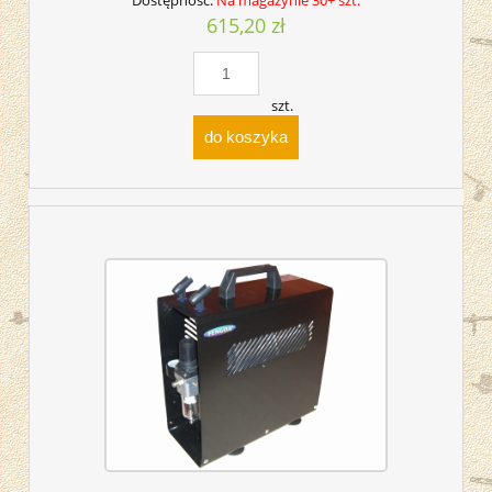
Dostępność:
Na magazynie 30+ szt.
615,20 zł
szt.
do koszyka