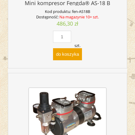
Mini kompresor Fengda® AS-18 B
Kod produktu:
fen-AS18B
Dostępność:
Na magazynie 10+ szt.
486,30 zł
szt.
do koszyka