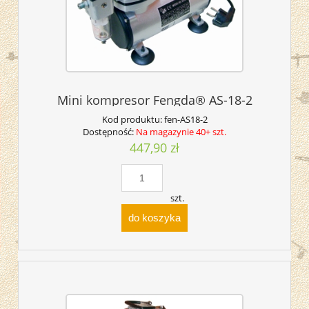
Mini kompresor Fengda® AS-18-2
Kod produktu:
fen-AS18-2
Dostępność:
Na magazynie 40+ szt.
447,90 zł
szt.
do koszyka