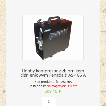
Hobby kompresor z zbiornikem
ciśnieniowym Fengda® AS-186 A
Kod produktu:
fen-AS186A
Dostępność:
Na magazynie 30+ szt.
609,40 zł