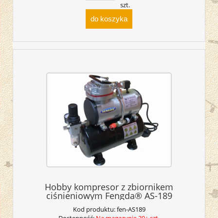
szt.
do koszyka
Hobby kompresor z zbiornikem
ciśnieniowym Fengda® AS-189
Kod produktu:
fen-AS189