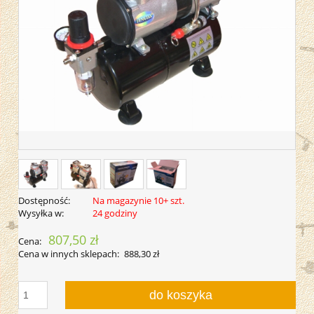
Dostępność:
Na magazynie 10+ szt.
Wysyłka w:
24 godziny
807,50 zł
Cena:
Cena w innych sklepach:
888,30 zł
do koszyka