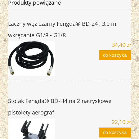
Produkty powiązane
Laczny węż czarny Fengda® BD-24 , 3,0 m
wkręcanie G1/8 - G1/8
34,40 zł
do koszyka
Stojak Fengda® BD-H4 na 2 natryskowe
pistolety aerograf
22,10 zł
do koszyka