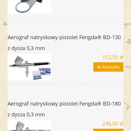
Aerograf natryskowy pistolet Fengda® BD-130
z dysza 0,3 mm
153,50 zł
do koszyka
Aerograf natryskowy pistolet Fengda® BD-180
z dysza 0,3 mm
236,00 zł