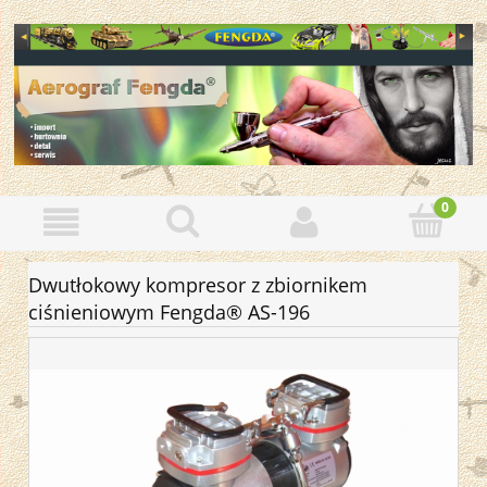
Dwutłokowy kompresor z zbiornikem
ciśnieniowym Fengda® AS-196