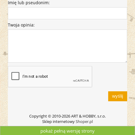
Imię lub pseudonim:
Twoja opinia:
wyślij
Copyright © 2010-2026 ART & HOBBY, s.r.o.
Sklep internetowy
Shoper.pl
pokaż pełną wersję strony