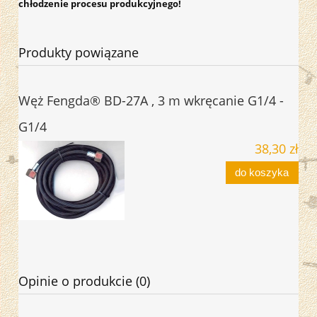
chłodzenie procesu produkcyjnego!
Produkty powiązane
Węż Fengda® BD-27A , 3 m wkręcanie G1/4 -
G1/4
38,30 zł
do koszyka
Opinie o produkcie (0)