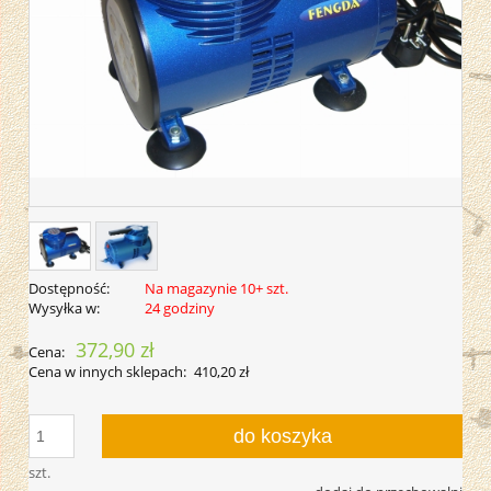
Dostępność:
Na magazynie 10+ szt.
Wysyłka w:
24 godziny
372,90 zł
Cena:
Cena w innych sklepach:
410,20 zł
do koszyka
szt.