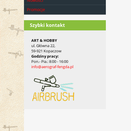
Nowości
Promocje
Szybki kontakt
ART & HOBBY
ul. Główna 22,
59-921 Kopaczow
Godziny pracy
:
Pon.- Pia.
: 8:00 - 16:00
info@aerograf-fengda.pl