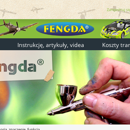
Zarejestruj si
Instrukcję, artykuły, videa
Koszty tra
toria, znaczenie, funkcja