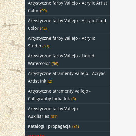
Artystyczne farby Vallejo - Acrylic Artist
Color
(99)
Artystyczne farby Vallejo - Acrylic Fluid
Color
(42)
Artystyczne farby Vallejo - Acrylic
Studio
(63)
Artystyczne farby Vallejo - Liquid
Watercolor
(56)
Artystyczne atramenty Vallejo - Acrylic
Artist Ink
(2)
Artystyczne atramenty Vallejo -
Calligraphy India Ink
(3)
Artystyczne farby Vallejo -
Auxiliaries
(31)
Katalogi i propagacja
(31)