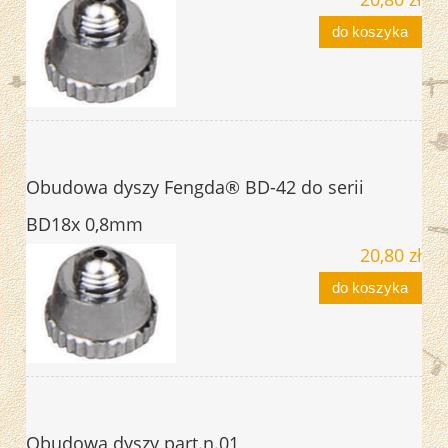
do koszyka
Obudowa dyszy Fengda® BD-42 do serii
BD18x 0,8mm
20,80 zł
do koszyka
Obudowa dyszy part.n.01