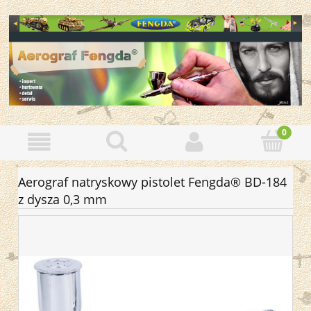
Aerograf natryskowy pistolet Fengda® BD-184
z dysza 0,3 mm