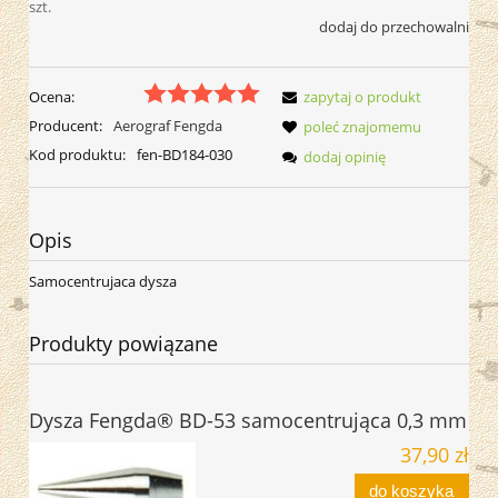
szt.
dodaj do przechowalni
Ocena:
zapytaj o produkt
Producent:
Aerograf Fengda
poleć znajomemu
Kod produktu:
fen-BD184-030
dodaj opinię
Opis
Samocentrujaca dysza
Produkty powiązane
Dysza Fengda® BD-53 samocentrująca 0,3 mm
37,90 zł
do koszyka