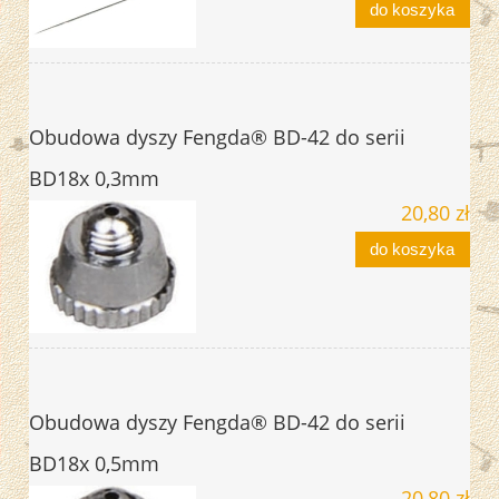
do koszyka
Obudowa dyszy Fengda® BD-42 do serii
BD18x 0,3mm
20,80 zł
do koszyka
Obudowa dyszy Fengda® BD-42 do serii
BD18x 0,5mm
20,80 zł