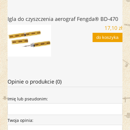
Igla do czyszczenia aerograf Fengda® BD-470
17,10 zł
do koszyka
Opinie o produkcie (0)
Imię lub pseudonim:
Twoja opinia: