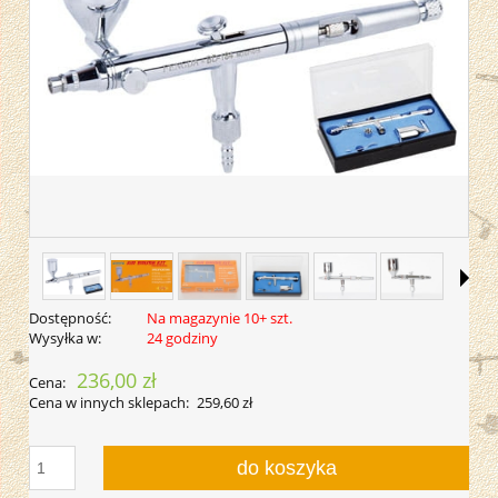
Dostępność:
Na magazynie 10+ szt.
Wysyłka w:
24 godziny
236,00 zł
Cena:
Cena w innych sklepach:
259,60 zł
do koszyka