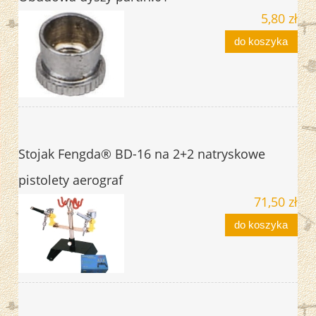
5,80 zł
do koszyka
Stojak Fengda® BD-16 na 2+2 natryskowe
pistolety aerograf
71,50 zł
do koszyka