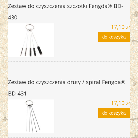
Zestaw do czyszczenia szczotki Fengda® BD-
430
17,10 zł
do koszyka
Zestaw do czyszczenia druty / spiral Fengda®
BD-431
17,10 zł
do koszyka