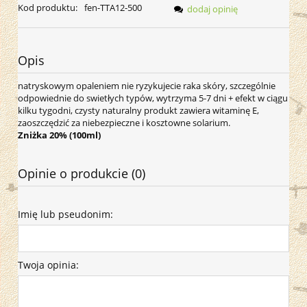
Kod produktu:
fen-TTA12-500
dodaj opinię
Opis
natryskowym opaleniem nie ryzykujecie raka skóry, szczególnie
odpowiednie do swietłych typów, wytrzyma 5-7 dni + efekt w ciągu
kilku tygodni, czysty naturalny produkt zawiera witaminę E,
zaoszczędzić za niebezpieczne i kosztowne solarium.
Zniżka 20% (100ml)
Opinie o produkcie (0)
Imię lub pseudonim:
Twoja opinia: