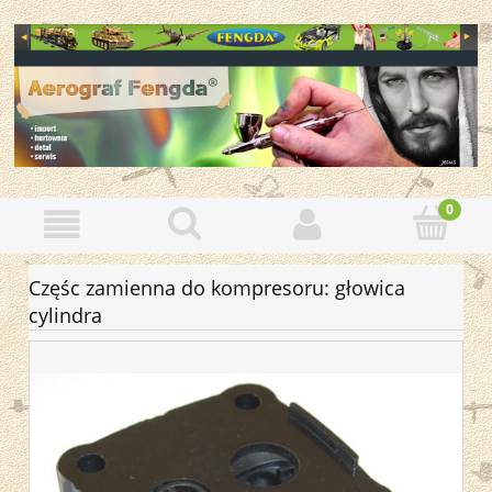
Częśc zamienna do kompresoru: głowica
cylindra