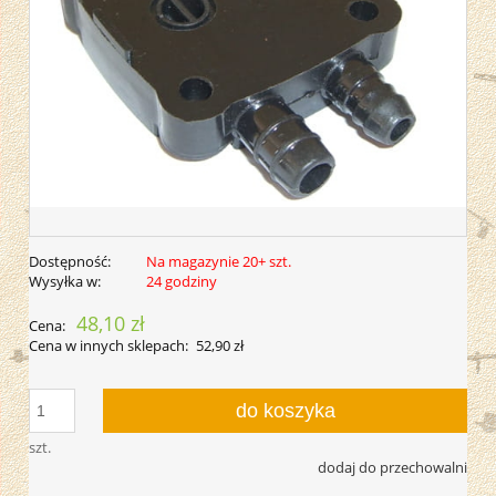
Dostępność:
Na magazynie 20+ szt.
Wysyłka w:
24 godziny
48,10 zł
Cena:
Cena w innych sklepach:
52,90 zł
do koszyka
szt.
dodaj do przechowalni