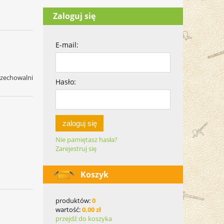
Zaloguj się
E-mail:
rzechowalni
Hasło:
zaloguj się
Nie pamiętasz hasła?
Zarejestruj się
Koszyk
produktów:
0
wartość:
0,00 zł
przejdź do koszyka