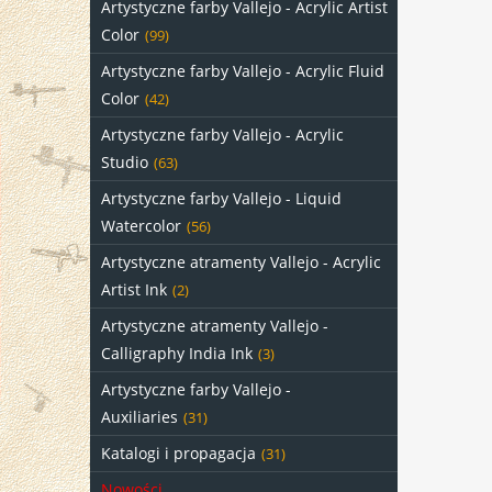
Artystyczne farby Vallejo - Acrylic Artist
Color
(99)
Artystyczne farby Vallejo - Acrylic Fluid
Color
(42)
Artystyczne farby Vallejo - Acrylic
Studio
(63)
Artystyczne farby Vallejo - Liquid
Watercolor
(56)
Artystyczne atramenty Vallejo - Acrylic
Artist Ink
(2)
Artystyczne atramenty Vallejo -
Calligraphy India Ink
(3)
Artystyczne farby Vallejo -
Auxiliaries
(31)
Katalogi i propagacja
(31)
Nowości