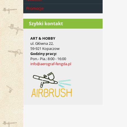
Promocje
Szybki kontakt
ART & HOBBY
ul. Główna 22,
59-921 Kopaczow
Godziny pracy
:
Pon.- Pia.
: 8:00 - 16:00
info@aerograf-fengda.pl