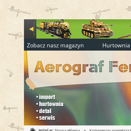
Zobacz nasz magazyn
Hurtownia
»
Jesteś w:
Strona główna
Kompresory powietrza