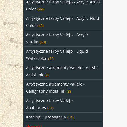
Artystyczne farby Vallejo - Acrylic Artist
Color
(99)
Artystyczne farby Vallejo - Acrylic Fluid
Color
(42)
Artystyczne farby Vallejo - Acrylic
Studio
(63)
Artystyczne farby Vallejo - Liquid
Watercolor
(56)
Artystyczne atramenty Vallejo - Acrylic
Artist Ink
(2)
Artystyczne atramenty Vallejo -
Calligraphy India Ink
(3)
Artystyczne farby Vallejo -
Auxiliaries
(31)
Katalogi i propagacja
(31)
Nowości