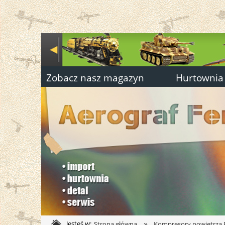
Zobacz nasz magazyn
Hurtownia
»
Jesteś w:
Strona główna
Kompresory powietrza