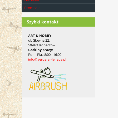
Promocje
Szybki kontakt
ART & HOBBY
ul. Główna 22,
59-921 Kopaczow
Godziny pracy
:
Pon.- Pia.
: 8:00 - 16:00
info@aerograf-fengda.pl