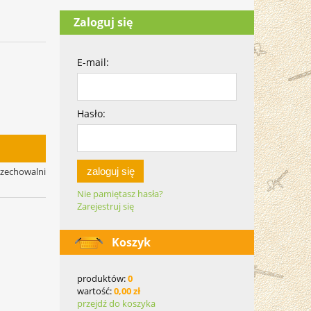
Zaloguj się
E-mail:
Hasło:
zaloguj się
rzechowalni
Nie pamiętasz hasła?
Zarejestruj się
Koszyk
produktów:
0
wartość:
0,00 zł
przejdź do koszyka