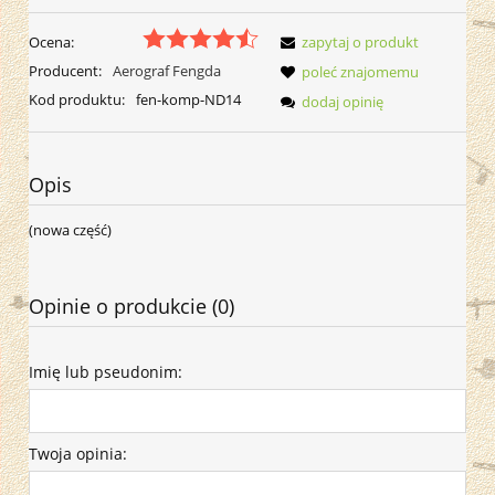
Ocena:
zapytaj o produkt
Producent:
Aerograf Fengda
poleć znajomemu
Kod produktu:
fen-komp-ND14
dodaj opinię
Opis
(nowa część)
Opinie o produkcie (0)
Imię lub pseudonim:
Twoja opinia: