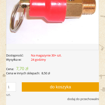
Dostępność:
Na magazynie 30+ szt.
Wysyłka w:
24 godziny
7,70 zł
Cena:
Cena w innych sklepach:
8,50 zł
do koszyka
szt.
dodaj do przechowalni