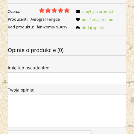
Ocena:
zapytaj o produkt
Producent:
Aerograf Fengda
poleć znajomemu
Kod produktu:
fen-komp-ND01V
dodaj opinię
Opinie o produkcie (0)
Imię lub pseudonim:
Twoja opinia: