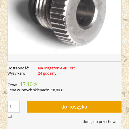
Dostępność:
Na magazynie 40+ szt.
Wysyłka w:
24 godziny
17,10 zł
Cena:
Cena w innych sklepach:
18,80 zł
do koszyka
szt.
dodaj do przechowalni