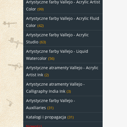
Artystyczne farby Vallejo - Acrylic Artist
Color
(99)
Artystyczne farby Vallejo - Acrylic Fluid
Color
(42)
Artystyczne farby Vallejo - Acrylic
Studio
(63)
Artystyczne farby Vallejo - Liquid
Watercolor
(56)
Artystyczne atramenty Vallejo - Acrylic
Artist Ink
(2)
Artystyczne atramenty Vallejo -
Calligraphy India Ink
(3)
Artystyczne farby Vallejo -
Auxiliaries
(31)
Katalogi i propagacja
(31)
Nowości