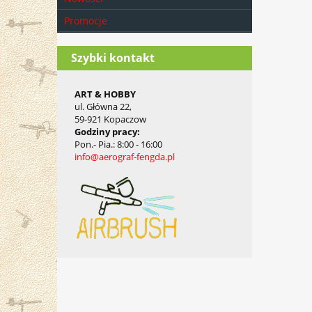
Promocje
Szybki kontakt
ART & HOBBY
ul. Główna 22,
59-921 Kopaczow
Godziny pracy
:
Pon.- Pia.
: 8:00 - 16:00
info@aerograf-fengda.pl