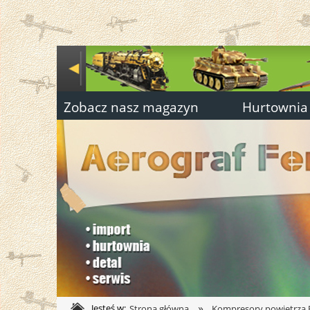
Zobacz nasz magazyn
Hurtownia
»
Jesteś w:
Strona główna
Kompresory powietrza