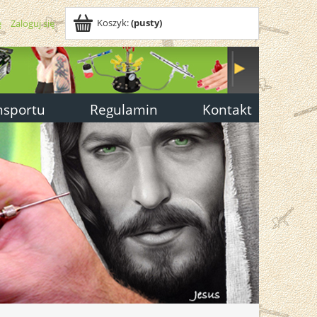
Koszyk:
(pusty)
ę
Zaloguj się
nsportu
Regulamin
Kontakt