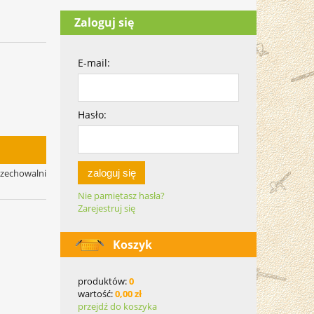
Zaloguj się
E-mail:
Hasło:
zaloguj się
rzechowalni
Nie pamiętasz hasła?
Zarejestruj się
Koszyk
produktów:
0
wartość:
0,00 zł
przejdź do koszyka