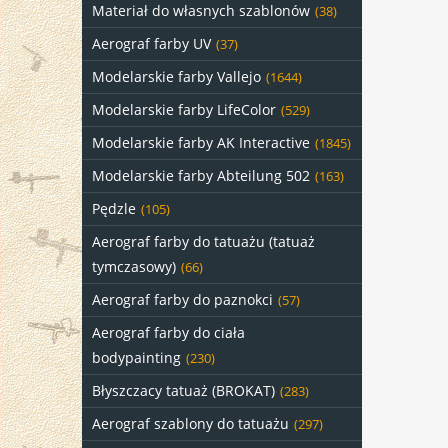
Materiał do własnych szablonów
(38)
Aerograf farby UV
(37)
Modelarskie farby Vallejo
(1644)
Modelarskie farby LifeColor
(529)
Modelarskie farby AK Interactive
(1845)
Modelarskie farby Abteilung 502
(163)
Pędzle
(105)
Aerograf farby do tatuażu (tatuaż
tymczasowy)
(66)
Aerograf farby do paznokci
(57)
Aerograf farby do ciała
bodypainting
(230)
Błyszczacy tatuaż (BROKAT)
(283)
Aerograf szablony do tatuażu
(297)