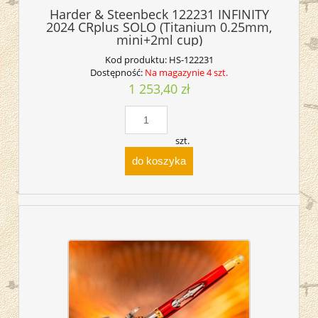
Harder & Steenbeck 122231 INFINITY
2024 CRplus SOLO (Titanium 0.25mm,
mini+2ml cup)
Kod produktu:
HS-122231
Dostępność:
Na magazynie 4 szt.
1 253,40 zł
szt.
do koszyka