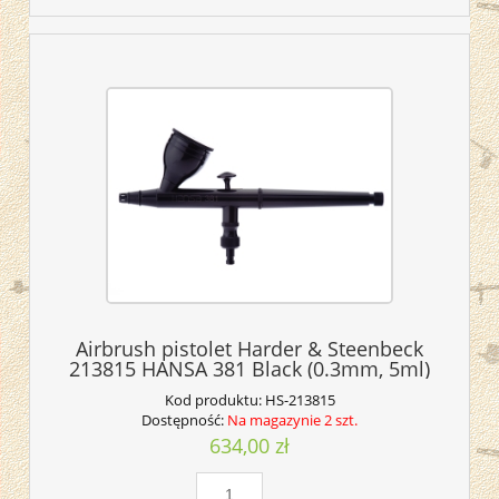
Airbrush pistolet Harder & Steenbeck
213815 HANSA 381 Black (0.3mm, 5ml)
Kod produktu:
HS-213815
Dostępność:
Na magazynie 2 szt.
634,00 zł