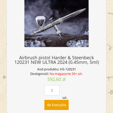
Airbrush pistol Harder & Steenbeck
120231 NEW ULTRA 2024 (0.45mm, 5ml)
Kod produktu:
HS-120231
Dostępność:
Na magazynie 50+ szt.
592,60 zł
szt.
do koszyka