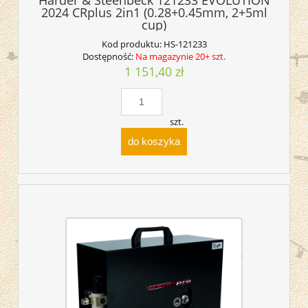
2024 CRplus 2in1 (0.28+0.45mm, 2+5ml
cup)
Kod produktu:
HS-121233
Dostępność:
Na magazynie 20+ szt.
1 151,40 zł
szt.
do koszyka