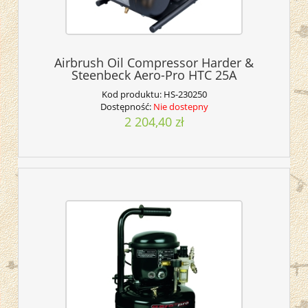
Airbrush Oil Compressor Harder &
Steenbeck Aero-Pro HTC 25A
Kod produktu:
HS-230250
Dostępność:
Nie dostepny
2 204,40 zł