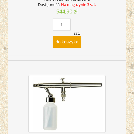
Dostępność:
Na magazynie 3 szt.
544,90 zł
szt.
do koszyka