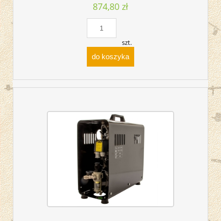
874,80 zł
szt.
do koszyka