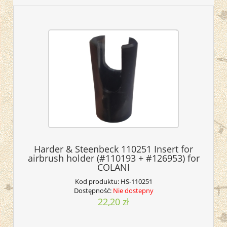
Harder & Steenbeck 110251 Insert for
airbrush holder (#110193 + #126953) for
COLANI
Kod produktu:
HS-110251
Dostępność:
Nie dostepny
22,20 zł