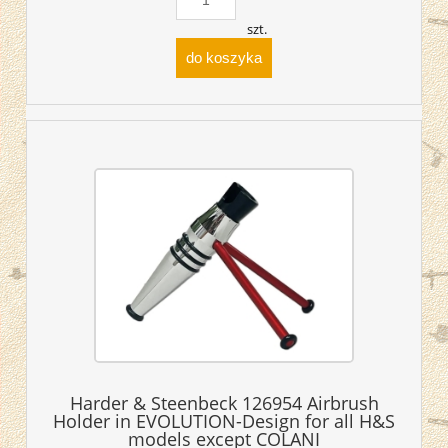
szt.
do koszyka
Harder & Steenbeck 126954 Airbrush
Holder in EVOLUTION-Design for all H&S
models except COLANI