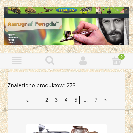
Znaleziono produktów: 273
«
1
2
3
4
5
...
7
»