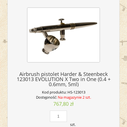
Airbrush pistolet Harder & Steenbeck
123013 EVOLUTION X Two in One (0.4 +
0.6mm, 5ml)
Kod produktu:
HS-123013
Dostępność:
Na magazynie 2 szt.
767,80 zł
szt.