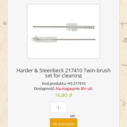
Harder & Steenbeck 217410 Twin-brush
set for cleaning
Kod produktu:
HS-217410
Dostępność:
Na magazynie 30+ szt.
16,80 zł
szt.
do koszyka