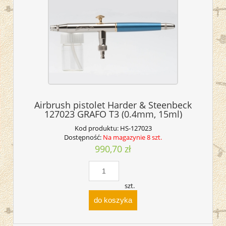
Airbrush pistolet Harder & Steenbeck
127023 GRAFO T3 (0.4mm, 15ml)
Kod produktu:
HS-127023
Dostępność:
Na magazynie 8 szt.
990,70 zł
szt.
do koszyka