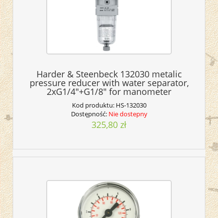
Harder & Steenbeck 132030 metalic
pressure reducer with water separator,
2xG1/4"+G1/8" for manometer
Kod produktu:
HS-132030
Dostępność:
Nie dostepny
325,80 zł