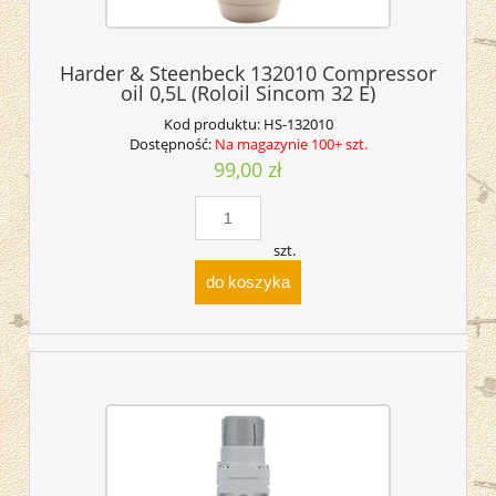
Harder & Steenbeck 132010 Compressor
oil 0,5L (Roloil Sincom 32 E)
Kod produktu:
HS-132010
Dostępność:
Na magazynie 100+ szt.
99,00 zł
szt.
do koszyka