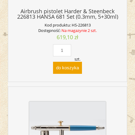
Airbrush pistolet Harder & Steenbeck
226813 HANSA 681 Set (0.3mm, 5+30ml)
Kod produktu:
HS-226813
Dostępność:
Na magazynie 2 szt.
619,10 zł
szt.
do koszyka