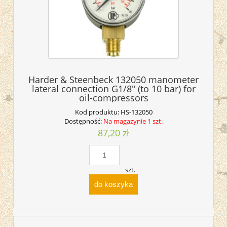
Harder & Steenbeck 132050 manometer
lateral connection G1/8" (to 10 bar) for
oil-compressors
Kod produktu:
HS-132050
Dostępność:
Na magazynie 1 szt.
87,20 zł
szt.
do koszyka