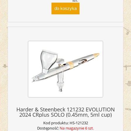
szt.
do koszyka
Harder & Steenbeck 121232 EVOLUTION
2024 CRplus SOLO (0.45mm, 5ml cup)
Kod produktu:
HS-121232
Dostępność:
Na magazynie 6 szt.