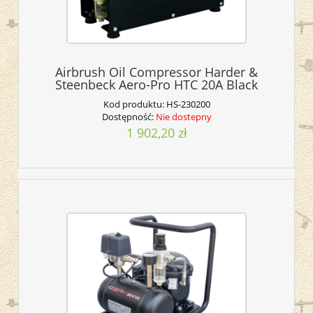
Airbrush Oil Compressor Harder &
Steenbeck Aero-Pro HTC 20A Black
Kod produktu:
HS-230200
Dostępność:
Nie dostepny
1 902,20 zł