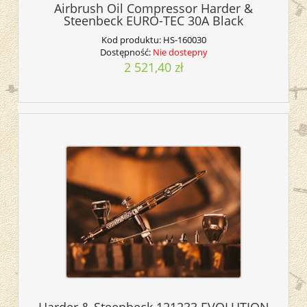
Airbrush Oil Compressor Harder &
Steenbeck EURO-TEC 30A Black
Kod produktu:
HS-160030
Dostępność:
Nie dostepny
2 521,40 zł
Harder & Steenbeck 121233 EVOLUTION