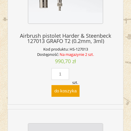
Airbrush pistolet Harder & Steenbeck
127013 GRAFO T2 (0.2mm, 3ml)
Kod produktu:
HS-127013
Dostępność:
Na magazynie 2 szt.
990,70 zł
szt.
do koszyka