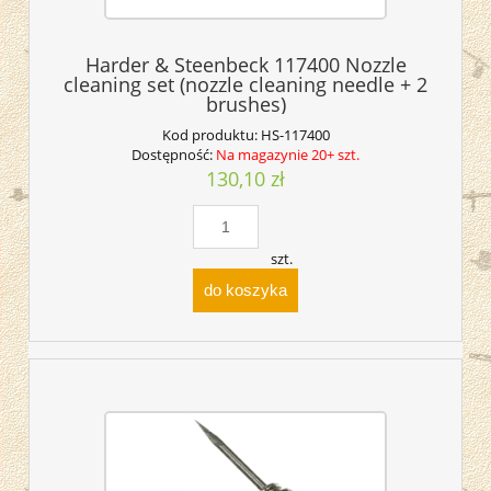
Harder & Steenbeck 117400 Nozzle
cleaning set (nozzle cleaning needle + 2
brushes)
Kod produktu:
HS-117400
Dostępność:
Na magazynie 20+ szt.
130,10 zł
szt.
do koszyka