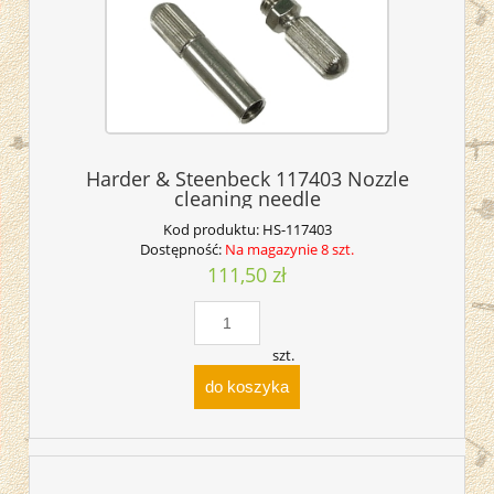
Harder & Steenbeck 117403 Nozzle
cleaning needle
Kod produktu:
HS-117403
Dostępność:
Na magazynie 8 szt.
111,50 zł
szt.
do koszyka