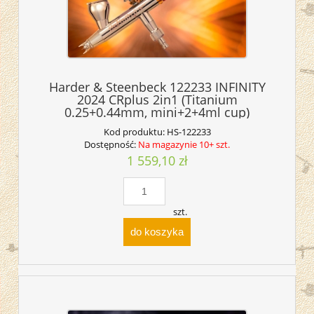
Harder & Steenbeck 122233 INFINITY
2024 CRplus 2in1 (Titanium
0.25+0.44mm, mini+2+4ml cup)
Kod produktu:
HS-122233
Dostępność:
Na magazynie 10+ szt.
1 559,10 zł
szt.
do koszyka