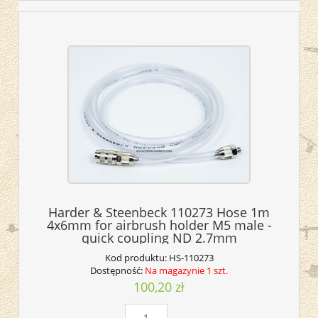
Harder & Steenbeck 110273 Hose 1m
4x6mm for airbrush holder M5 male -
quick coupling ND 2.7mm
Kod produktu:
HS-110273
Dostępność:
Na magazynie 1 szt.
100,20 zł