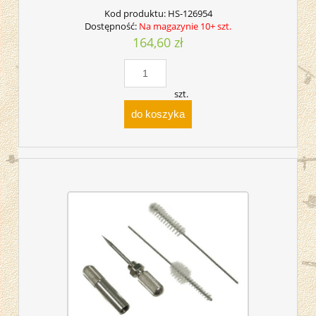
Kod produktu:
HS-126954
Dostępność:
Na magazynie 10+ szt.
164,60 zł
szt.
do koszyka