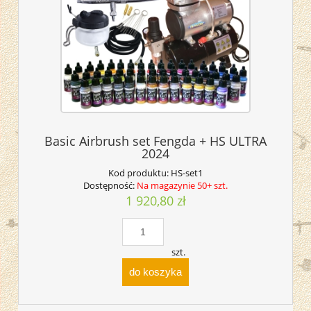
Basic Airbrush set Fengda + HS ULTRA
2024
Kod produktu:
HS-set1
Dostępność:
Na magazynie 50+ szt.
1 920,80 zł
szt.
do koszyka