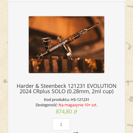
Harder & Steenbeck 121231 EVOLUTION
2024 CRplus SOLO (0.28mm, 2ml cup)
Kod produktu:
HS-121231
Dostępność:
Na magazynie 10+ szt.
874,80 zł