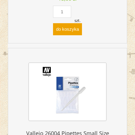
szt.
do koszyka
Vallejo 26004 Pipettes Small Size