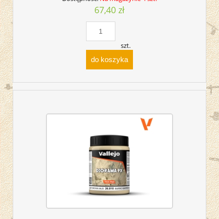
67,40 zł
szt.
do koszyka