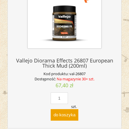
Vallejo Diorama Effects 26807 European
Thick Mud (200ml)
Kod produktu:
val-26807
Dostępność:
Na magazynie 30+ szt.
67,40 zł
szt.
do koszyka