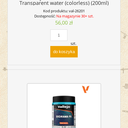
Transparent water (colorless) (200ml)
Kod produktu:
val-26201
Dostępność:
Na magazynie 30+ szt.
56,00 zł
szt.
do koszyka