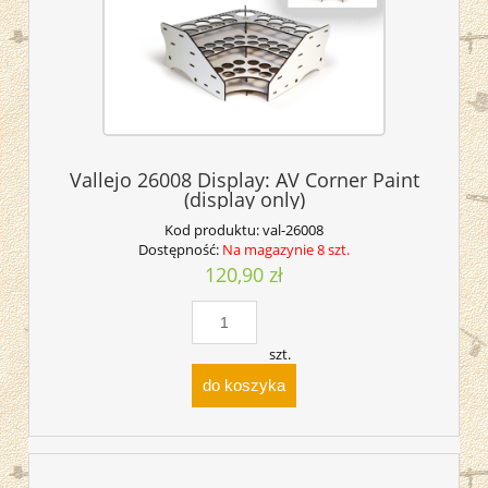
Vallejo 26008 Display: AV Corner Paint
(display only)
Kod produktu:
val-26008
Dostępność:
Na magazynie 8 szt.
120,90 zł
szt.
do koszyka