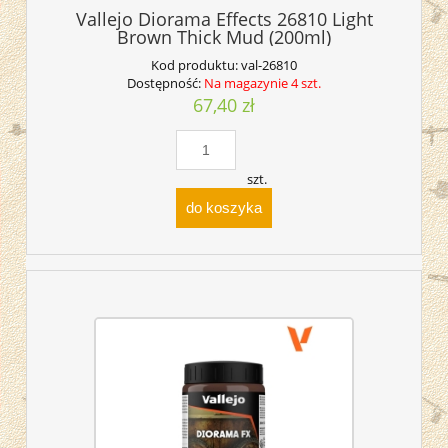
Vallejo Diorama Effects 26810 Light
Brown Thick Mud (200ml)
Kod produktu:
val-26810
Dostępność:
Na magazynie 4 szt.
67,40 zł
szt.
do koszyka