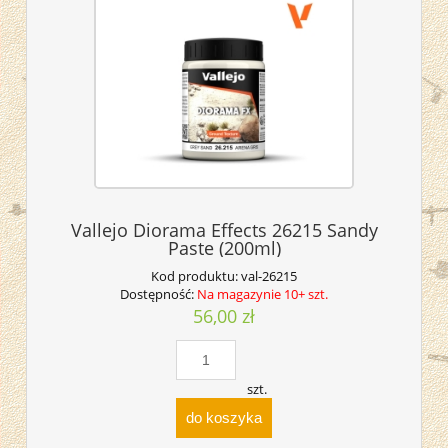
Vallejo Diorama Effects 26215 Sandy
Paste (200ml)
Kod produktu:
val-26215
Dostępność:
Na magazynie 10+ szt.
56,00 zł
szt.
do koszyka