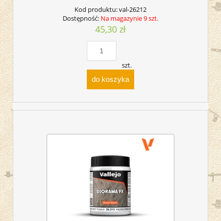
Kod produktu:
val-26212
Dostępność:
Na magazynie 9 szt.
45,30 zł
szt.
do koszyka