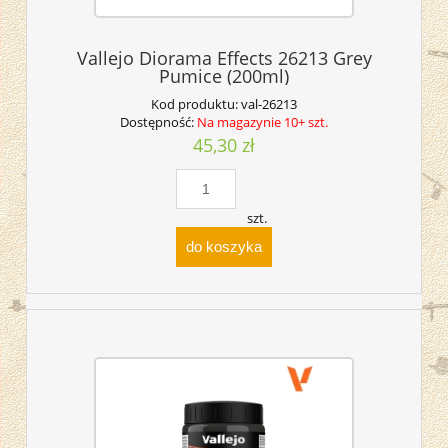
Vallejo Diorama Effects 26213 Grey
Pumice (200ml)
Kod produktu:
val-26213
Dostępność:
Na magazynie 10+ szt.
45,30 zł
szt.
do koszyka