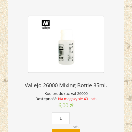
Vallejo 26000 Mixing Bottle 35ml.
Kod produktu:
val-26000
Dostępność:
Na magazynie 40+ szt.
6,00 zł
szt.