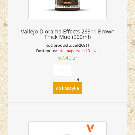
Vallejo Diorama Effects 26811 Brown
Thick Mud (200ml)
Kod produktu:
val-26811
Dostępność:
Na magazynie 10+ szt.
67,40 zł
szt.
do koszyka