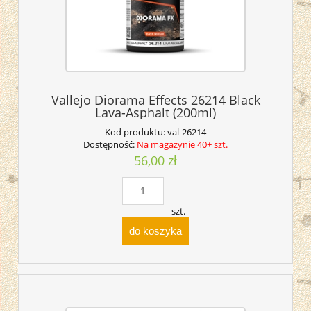
Vallejo Diorama Effects 26214 Black
Lava-Asphalt (200ml)
Kod produktu:
val-26214
Dostępność:
Na magazynie 40+ szt.
56,00 zł
szt.
do koszyka