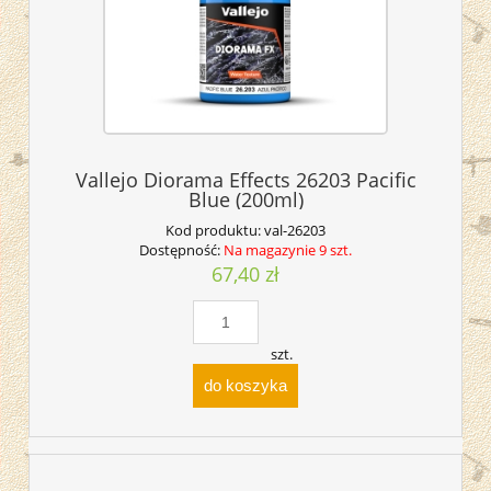
Vallejo Diorama Effects 26203 Pacific
Blue (200ml)
Kod produktu:
val-26203
Dostępność:
Na magazynie 9 szt.
67,40 zł
szt.
do koszyka