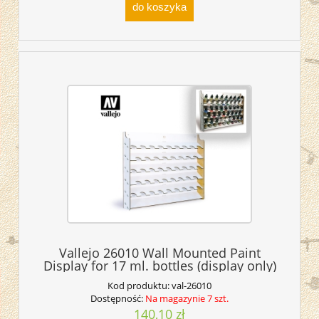
do koszyka
Vallejo 26010 Wall Mounted Paint
Display for 17 ml. bottles (display only)
Kod produktu:
val-26010
Dostępność:
Na magazynie 7 szt.
140,10 zł