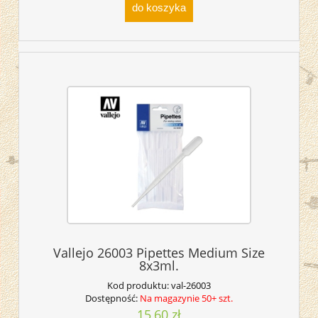
do koszyka
Vallejo 26003 Pipettes Medium Size
8x3ml.
Kod produktu:
val-26003
Dostępność:
Na magazynie 50+ szt.
15,60 zł