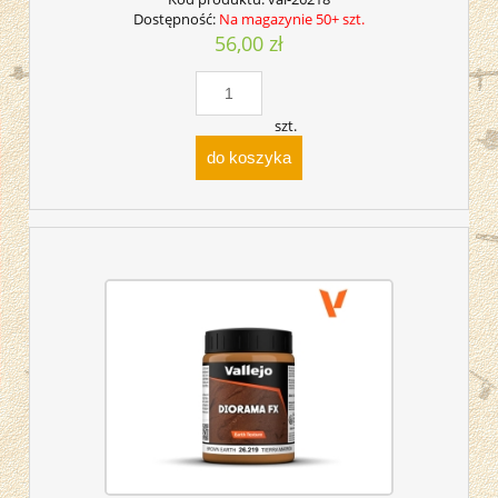
Dostępność:
Na magazynie 50+ szt.
56,00 zł
szt.
do koszyka