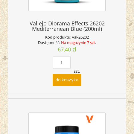
Vallejo Diorama Effects 26202
Mediterranean Blue (200ml)
Kod produktu:
val-26202
Dostępność:
Na magazynie 7 szt.
67,40 zł
szt.
do koszyka