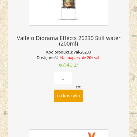
Vallejo Diorama Effects 26230 Still water
(200ml)
Kod produktu:
val-26230
Dostępność:
Na magazynie 20+ szt.
67,40 zł
szt.
do koszyka