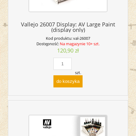
Vallejo 26007 Display: AV Large Paint
(display only)
Kod produktu:
val-26007
Dostępność:
Na magazynie 10+ szt.
120,90 zł
szt.
do koszyka