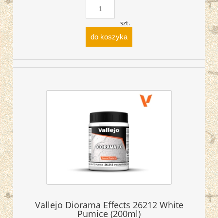
szt.
do koszyka
Vallejo Diorama Effects 26212 White
Pumice (200ml)