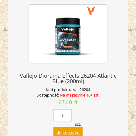
Vallejo Diorama Effects 26204 Atlantic
Blue (200ml)
Kod produktu:
val-26204
Dostępność:
Na magazynie 10+ szt.
67,40 zł
szt.
do koszyka