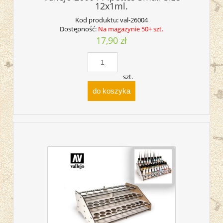
12x1ml.
Kod produktu:
val-26004
Dostępność:
Na magazynie 50+ szt.
17,90 zł
szt.
do koszyka