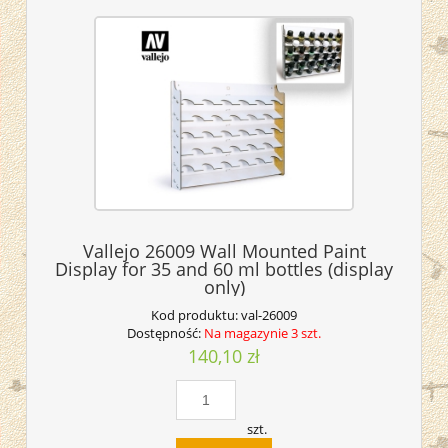
Vallejo 26009 Wall Mounted Paint
Display for 35 and 60 ml bottles (display
only)
Kod produktu:
val-26009
Dostępność:
Na magazynie 3 szt.
140,10 zł
szt.