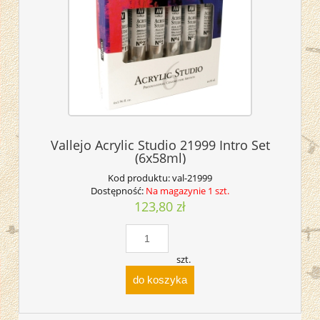
Vallejo Acrylic Studio 21999 Intro Set
(6x58ml)
Kod produktu:
val-21999
Dostępność:
Na magazynie 1 szt.
123,80 zł
szt.
do koszyka