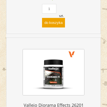
szt.
do koszyka
Vallejo Diorama Effects 26201