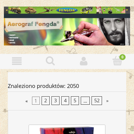
Znaleziono produktów: 2050
«
1
2
3
4
5
...
52
»