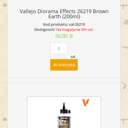
Vallejo Diorama Effects 26219 Brown
Earth (200ml)
Kod produktu:
val-26219
Dostępność:
Na magazynie 50+ szt.
56,00 zł
szt.
do koszyka