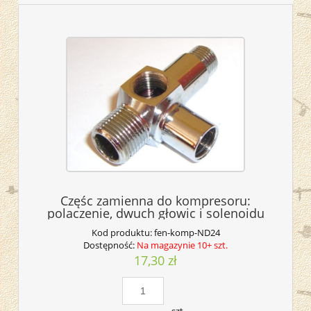
Częśc zamienna do kompresoru:
polaczenie, dwuch głowic i solenoidu
Kod produktu:
fen-komp-ND24
Dostępność:
Na magazynie 10+ szt.
17,30 zł