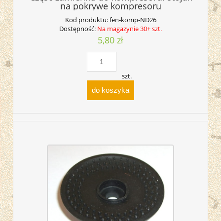
na pokrywe kompresoru
Kod produktu:
fen-komp-ND26
Dostępność:
Na magazynie 30+ szt.
5,80 zł
szt.
do koszyka