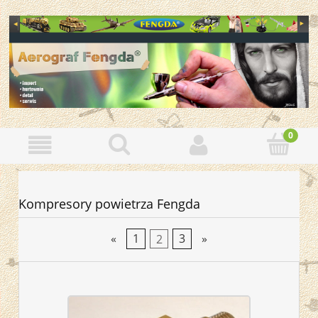
Kompresory powietrza Fengda
«
1
2
3
»