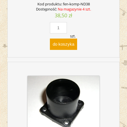
Kod produktu:
fen-komp-ND38
Dostępność:
Na magazynie 4 szt.
38,50 zł
szt.
do koszyka