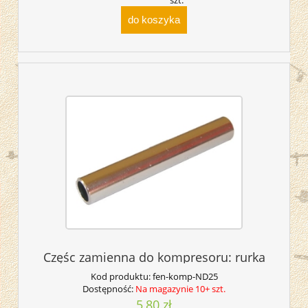
szt.
do koszyka
Częśc zamienna do kompresoru: rurka
Kod produktu:
fen-komp-ND25
Dostępność:
Na magazynie 10+ szt.
5,80 zł