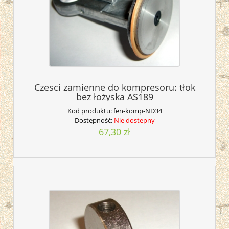
Czesci zamienne do kompresoru: tłok
bez łożyska AS189
Kod produktu:
fen-komp-ND34
Dostępność:
Nie dostepny
67,30 zł