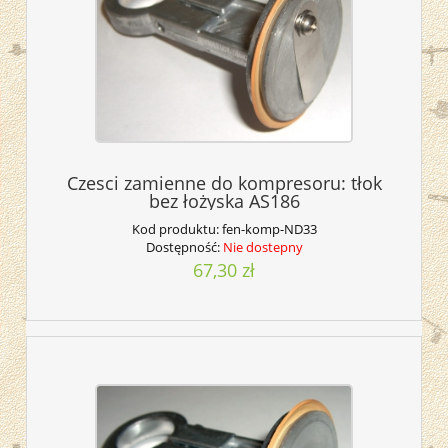
Czesci zamienne do kompresoru: tłok
bez łożyska AS186
Kod produktu:
fen-komp-ND33
Dostępność:
Nie dostepny
67,30 zł