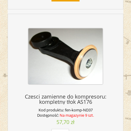
Czesci zamienne do kompresoru:
kompletny tłok AS176
Kod produktu:
fen-komp-ND37
Dostępność:
Na magazynie 9 szt.
57,70 zł