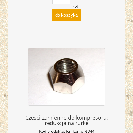
szt.
do koszyka
Czesci zamienne do kompresoru:
redukcja na rurke
Kod produktu:
fen-komp-ND44