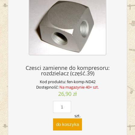
Czesci zamienne do kompresoru:
rozdzielacz (część.39)
Kod produktu:
fen-komp-ND42
Dostępność:
Na magazynie 40+ szt.
26,90 zł
szt.
do koszyka