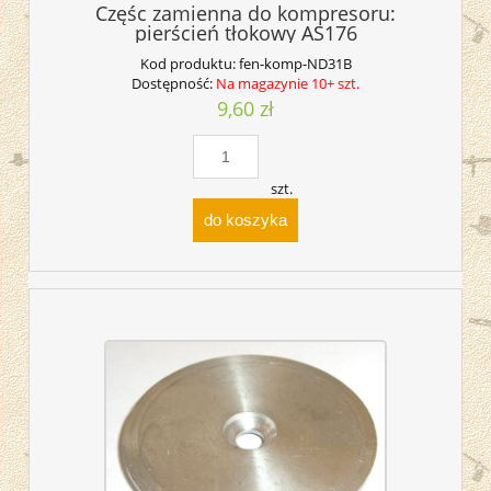
Częśc zamienna do kompresoru:
pierścień tłokowy AS176
Kod produktu:
fen-komp-ND31B
Dostępność:
Na magazynie 10+ szt.
9,60 zł
szt.
do koszyka