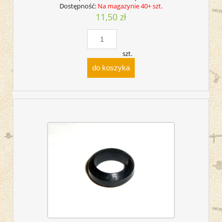
Dostępność:
Na magazynie 40+ szt.
11,50 zł
szt.
do koszyka