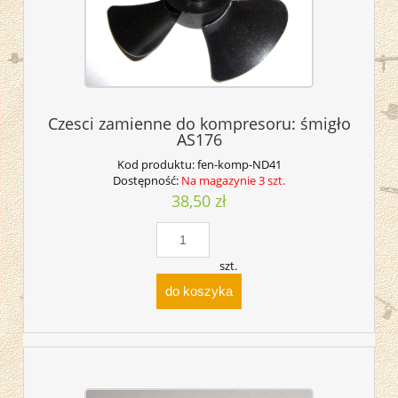
Czesci zamienne do kompresoru: śmigło
AS176
Kod produktu:
fen-komp-ND41
Dostępność:
Na magazynie 3 szt.
38,50 zł
szt.
do koszyka