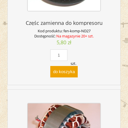
Częśc zamienna do kompresoru
Kod produktu:
fen-komp-ND27
Dostępność:
Na magazynie 20+ szt.
5,80 zł
szt.
do koszyka