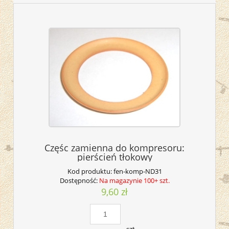
Częśc zamienna do kompresoru:
pierścień tłokowy
Kod produktu:
fen-komp-ND31
Dostępność:
Na magazynie 100+ szt.
9,60 zł