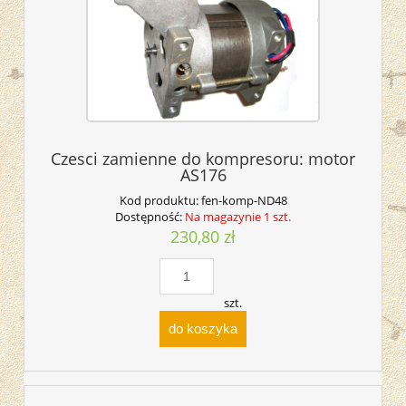
Czesci zamienne do kompresoru: motor
AS176
Kod produktu:
fen-komp-ND48
Dostępność:
Na magazynie 1 szt.
230,80 zł
szt.
do koszyka