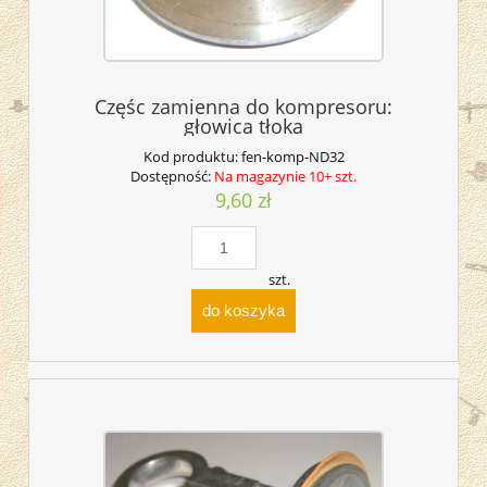
Częśc zamienna do kompresoru:
głowica tłoka
Kod produktu:
fen-komp-ND32
Dostępność:
Na magazynie 10+ szt.
9,60 zł
szt.
do koszyka