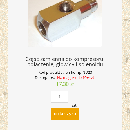
Częśc zamienna do kompresoru:
polaczenie, głowicy i solenoidu
Kod produktu:
fen-komp-ND23
Dostępność:
Na magazynie 10+ szt.
17,30 zł
szt.
do koszyka