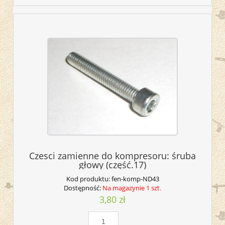
Czesci zamienne do kompresoru: śruba
głowy (część.17)
Kod produktu:
fen-komp-ND43
Dostępność:
Na magazynie 1 szt.
3,80 zł