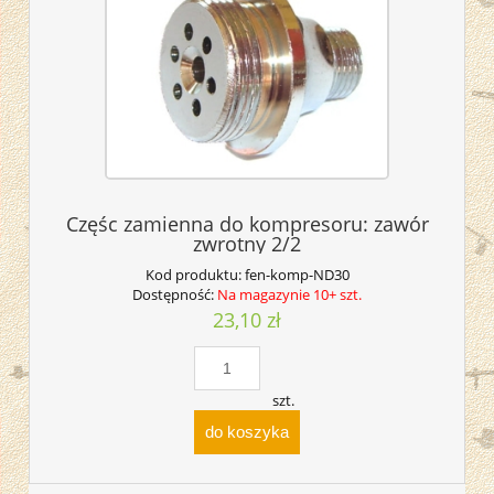
Częśc zamienna do kompresoru: zawór
zwrotny 2/2
Kod produktu:
fen-komp-ND30
Dostępność:
Na magazynie 10+ szt.
23,10 zł
szt.
do koszyka