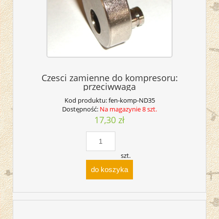
Czesci zamienne do kompresoru:
przeciwwaga
Kod produktu:
fen-komp-ND35
Dostępność:
Na magazynie 8 szt.
17,30 zł
szt.
do koszyka