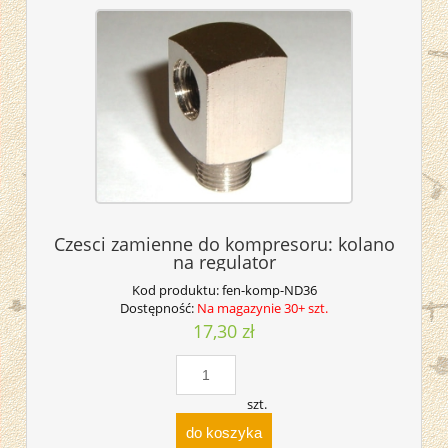
Czesci zamienne do kompresoru: kolano
na regulator
Kod produktu:
fen-komp-ND36
Dostępność:
Na magazynie 30+ szt.
17,30 zł
szt.
do koszyka