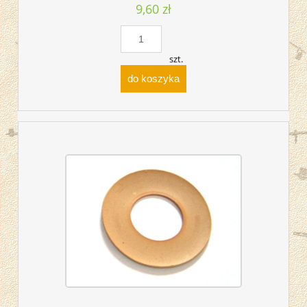
9,60 zł
szt.
do koszyka