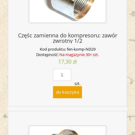
Częśc zamienna do kompresoru: zawór
zwrotny 1/2
Kod produktu:
fen-komp-ND29
Dostępność:
Na magazynie 30+ szt.
17,30 zł
szt.
do koszyka