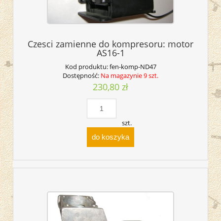
Czesci zamienne do kompresoru: motor
AS16-1
Kod produktu:
fen-komp-ND47
Dostępność:
Na magazynie 9 szt.
230,80 zł
szt.
do koszyka