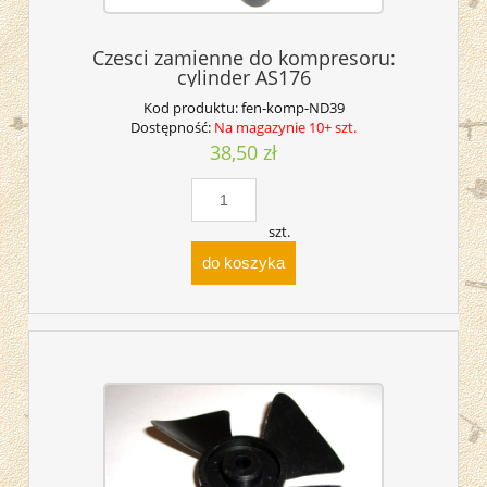
Czesci zamienne do kompresoru:
cylinder AS176
Kod produktu:
fen-komp-ND39
Dostępność:
Na magazynie 10+ szt.
38,50 zł
szt.
do koszyka