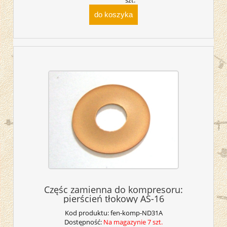
szt.
do koszyka
Częśc zamienna do kompresoru:
pierścień tłokowy AS-16
Kod produktu:
fen-komp-ND31A
Dostępność:
Na magazynie 7 szt.