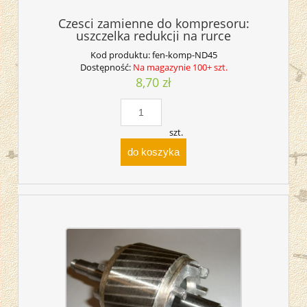
Czesci zamienne do kompresoru:
uszczelka redukcji na rurce
Kod produktu:
fen-komp-ND45
Dostępność:
Na magazynie 100+ szt.
8,70 zł
szt.
do koszyka