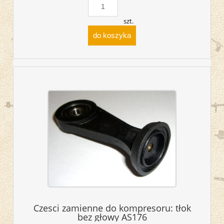
szt.
do koszyka
Czesci zamienne do kompresoru: tłok
bez głowy AS176