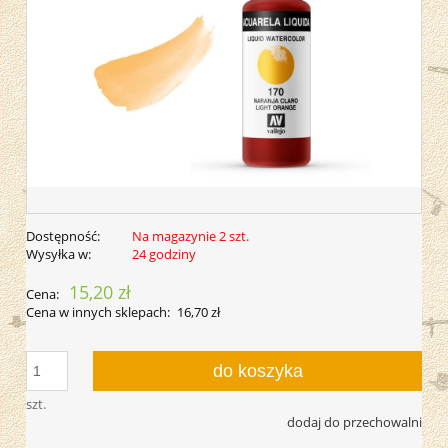
Dostępność:
Na magazynie 2 szt.
Wysyłka w:
24 godziny
15,20 zł
Cena:
Cena w innych sklepach:
16,70 zł
do koszyka
szt.
dodaj do przechowalni