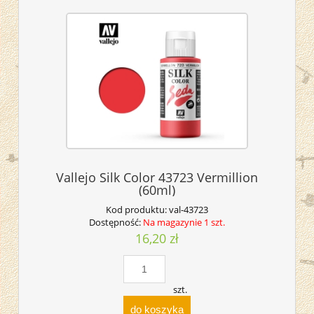
Vallejo Silk Color 43723 Vermillion
(60ml)
Kod produktu:
val-43723
Dostępność:
Na magazynie 1 szt.
16,20 zł
szt.
do koszyka