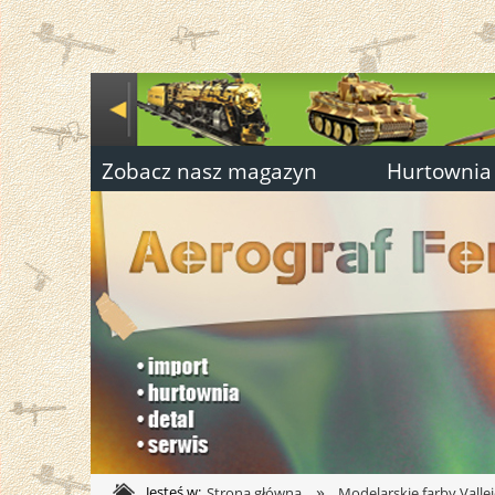
Zobacz nasz magazyn
Hurtownia
»
Jesteś w:
Strona główna
Modelarskie farby Valle