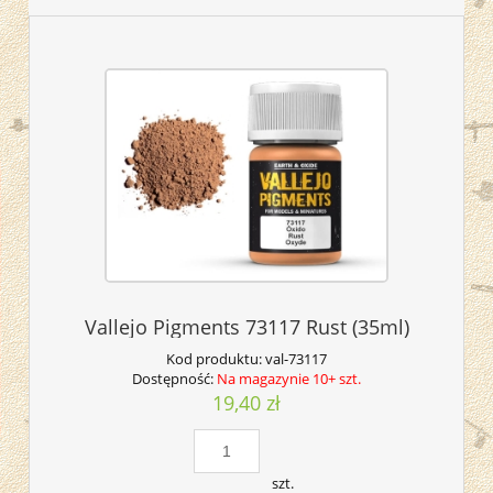
Vallejo Pigments 73117 Rust (35ml)
Kod produktu:
val-73117
Dostępność:
Na magazynie 10+ szt.
19,40 zł
szt.