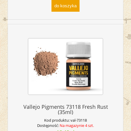
do koszyka
Vallejo Pigments 73118 Fresh Rust
(35ml)
Kod produktu:
val-73118
Dostępność:
Na magazynie 4 szt.