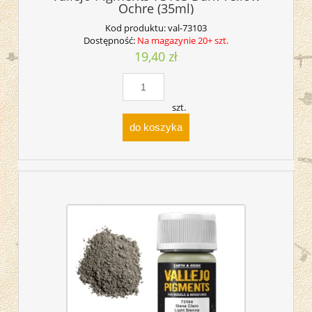
Ochre (35ml)
Kod produktu:
val-73103
Dostępność:
Na magazynie 20+ szt.
19,40 zł
szt.
do koszyka