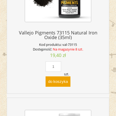
Vallejo Pigments 73115 Natural Iron
Oxide (35ml)
Kod produktu:
val-73115
Dostępność:
Na magazynie 8 szt.
19,40 zł
szt.
do koszyka