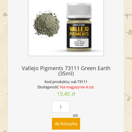
Vallejo Pigments 73111 Green Earth
(35ml)
Kod produktu:
val-73111
Dostępność:
Na magazynie 4 szt.
19,40 zł
szt.
do koszyka