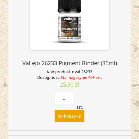
Vallejo 26233 Pigment Binder (35ml)
Kod produktu:
val-26233
Dostępność:
Na magazynie 40+ szt.
25,90 zł
szt.
do koszyka