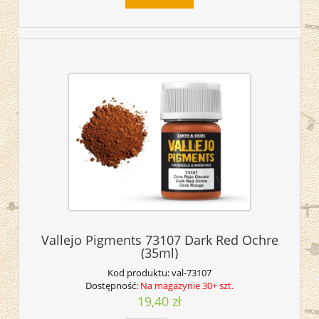
Vallejo Pigments 73107 Dark Red Ochre
(35ml)
Kod produktu:
val-73107
Dostępność:
Na magazynie 30+ szt.
19,40 zł