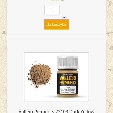
szt.
do koszyka
Vallejo Pigments 73103 Dark Yellow