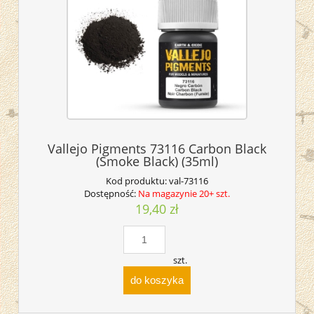
Vallejo Pigments 73116 Carbon Black
(Smoke Black) (35ml)
Kod produktu:
val-73116
Dostępność:
Na magazynie 20+ szt.
19,40 zł
szt.
do koszyka