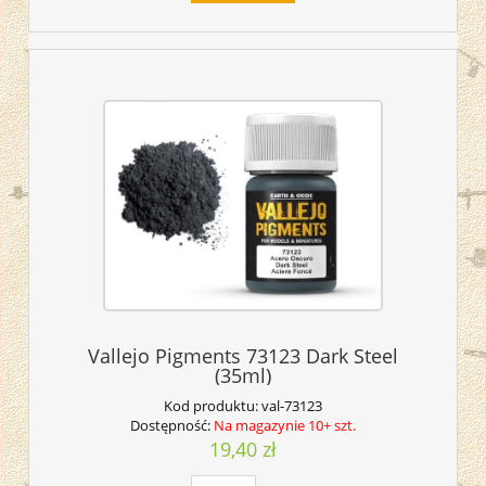
Vallejo Pigments 73123 Dark Steel
(35ml)
Kod produktu:
val-73123
Dostępność:
Na magazynie 10+ szt.
19,40 zł