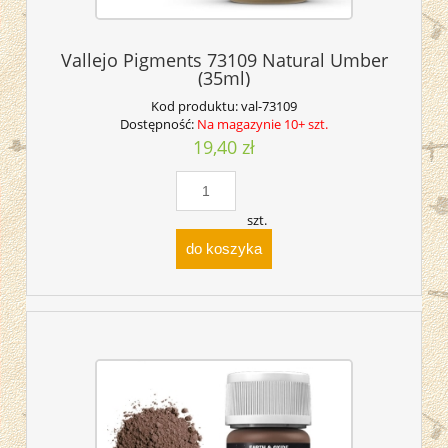
Vallejo Pigments 73109 Natural Umber
(35ml)
Kod produktu:
val-73109
Dostępność:
Na magazynie 10+ szt.
19,40 zł
szt.
do koszyka