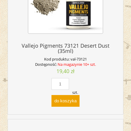
Vallejo Pigments 73121 Desert Dust
(35ml)
Kod produktu:
val-73121
Dostępność:
Na magazynie 10+ szt.
19,40 zł
szt.
do koszyka