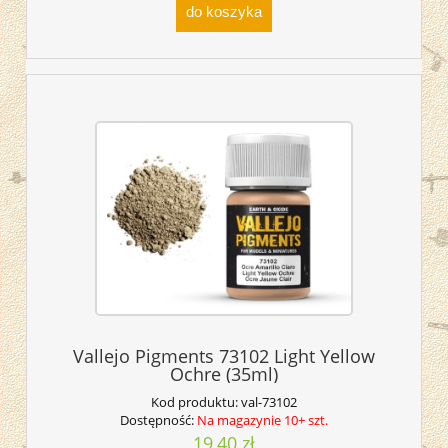
do koszyka
Vallejo Pigments 73102 Light Yellow
Ochre (35ml)
Kod produktu:
val-73102
Dostępność:
Na magazynie 10+ szt.
19,40 zł