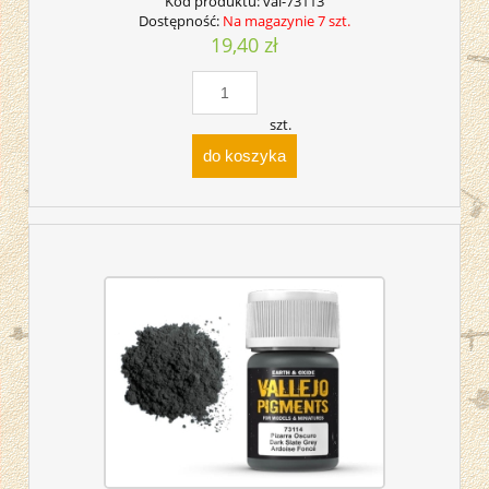
Kod produktu:
val-73113
Dostępność:
Na magazynie 7 szt.
19,40 zł
szt.
do koszyka