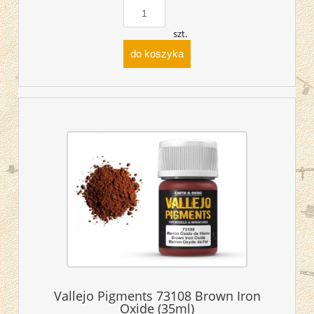
szt.
do koszyka
Vallejo Pigments 73108 Brown Iron
Oxide (35ml)