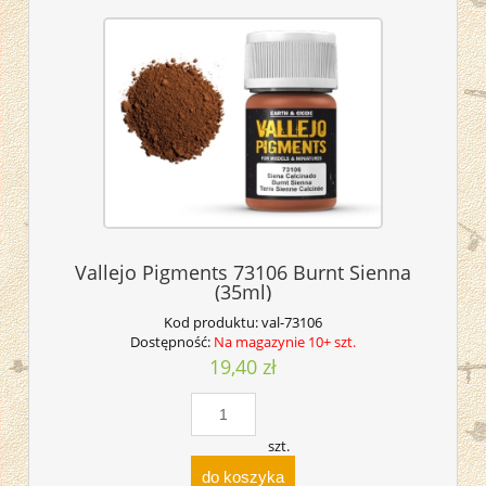
Vallejo Pigments 73106 Burnt Sienna
(35ml)
Kod produktu:
val-73106
Dostępność:
Na magazynie 10+ szt.
19,40 zł
szt.
do koszyka