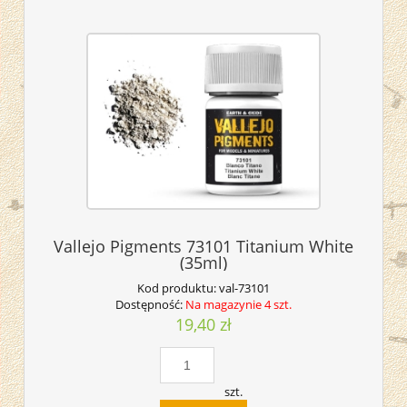
Vallejo Pigments 73101 Titanium White
(35ml)
Kod produktu:
val-73101
Dostępność:
Na magazynie 4 szt.
19,40 zł
szt.