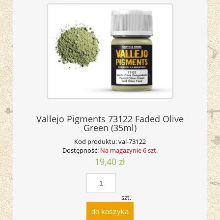
Vallejo Pigments 73122 Faded Olive
Green (35ml)
Kod produktu:
val-73122
Dostępność:
Na magazynie 6 szt.
19,40 zł
szt.
do koszyka