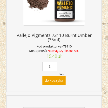
Vallejo Pigments 73110 Burnt Umber
(35ml)
Kod produktu:
val-73110
Dostępność:
Na magazynie 30+ szt.
19,40 zł
szt.
do koszyka