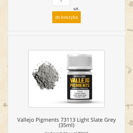
szt.
do koszyka
Vallejo Pigments 73113 Light Slate Grey
(35ml)