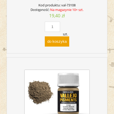
Kod produktu:
val-73108
Dostępność:
Na magazynie 10+ szt.
19,40 zł
szt.
do koszyka