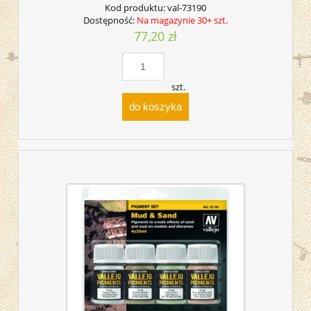
Kod produktu:
val-73190
Dostępność:
Na magazynie 30+ szt.
77,20 zł
szt.
do koszyka