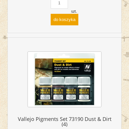
szt.
do koszyka
Vallejo Pigments Set 73190 Dust & Dirt
(4)