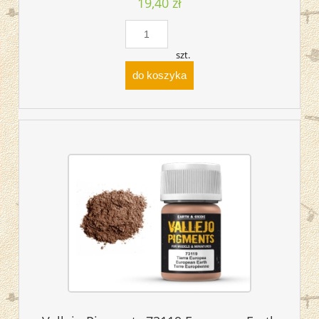
19,40 zł
szt.
do koszyka