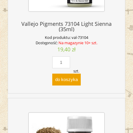
Vallejo Pigments 73104 Light Sienna
(35ml)
Kod produktu:
val-73104
Dostępność:
Na magazynie 10+ szt.
19,40 zł
szt.
do koszyka