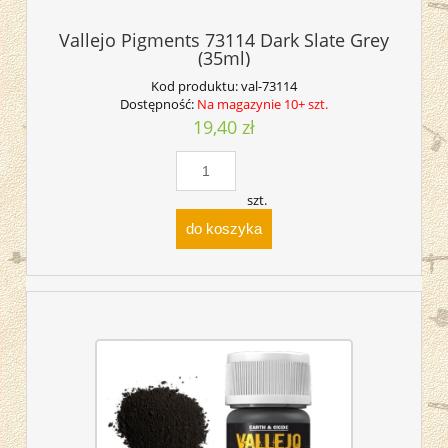
Vallejo Pigments 73114 Dark Slate Grey
(35ml)
Kod produktu:
val-73114
Dostępność:
Na magazynie 10+ szt.
19,40 zł
szt.
do koszyka