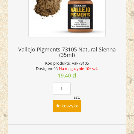
Vallejo Pigments 73105 Natural Sienna
(35ml)
Kod produktu:
val-73105
Dostępność:
Na magazynie 10+ szt.
19,40 zł
szt.
do koszyka