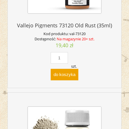
Vallejo Pigments 73120 Old Rust (35ml)
Kod produktu:
val-73120
Dostępność:
Na magazynie 20+ szt.
19,40 zł
szt.
do koszyka