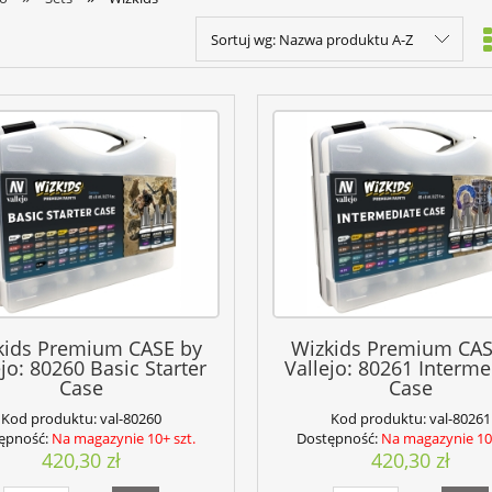
Sortuj wg:
Nazwa produktu A-Z
kids Premium CASE by
Wizkids Premium CAS
ejo: 80260 Basic Starter
Vallejo: 80261 Interme
Case
Case
Kod produktu:
val-80260
Kod produktu:
val-80261
ępność:
Na magazynie 10+ szt.
Dostępność:
Na magazynie 10+
420,30 zł
420,30 zł