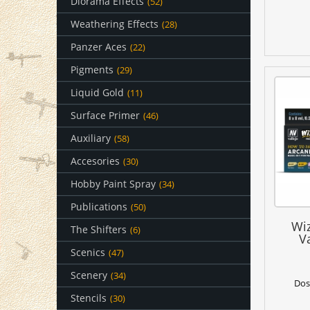
Diorama Effects
(52)
Weathering Effects
(28)
Panzer Aces
(22)
Pigments
(29)
Liquid Gold
(11)
Surface Primer
(46)
Auxiliary
(58)
Accesories
(30)
Hobby Paint Spray
(34)
Publications
(50)
Wi
The Shifters
(6)
V
Scenics
(47)
Scenery
(34)
Dos
Stencils
(30)