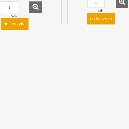
szt.
szt.
do koszyka
do koszyka