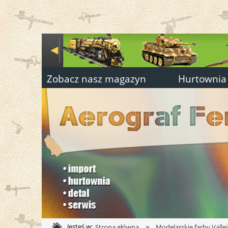
Zobacz nasz magazyn
Hurtownia
»
Jesteś w:
Strona główna
Modelarskie farby Valle