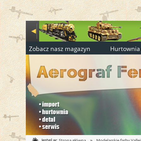
Zobacz nasz magazyn
Hurtownia
»
Jesteś w:
Strona główna
Modelarskie farby Valle