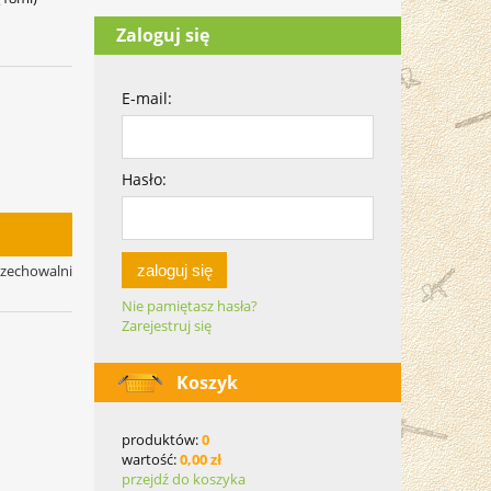
Zaloguj się
E-mail:
Hasło:
zaloguj się
rzechowalni
Nie pamiętasz hasła?
Zarejestruj się
Koszyk
produktów:
0
wartość:
0,00 zł
przejdź do koszyka