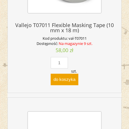
Vallejo T07011 Flexible Masking Tape (10
mm x 18 m)
Kod produktu:
val-T07011
Dostępność:
Na magazynie 9 szt.
58,00 zł
szt.
do koszyka