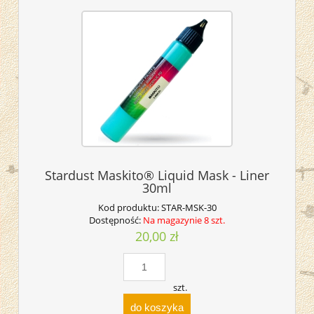
Stardust Maskito® Liquid Mask - Liner
30ml
Kod produktu:
STAR-MSK-30
Dostępność:
Na magazynie 8 szt.
20,00 zł
szt.
do koszyka