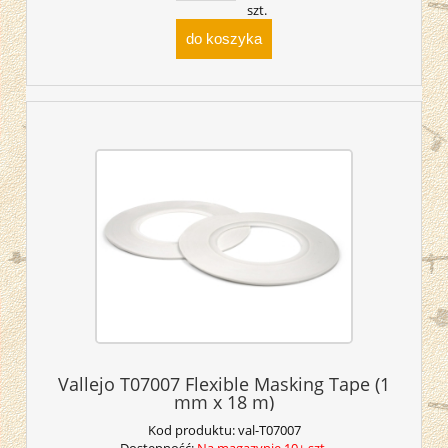
szt.
do koszyka
Vallejo T07007 Flexible Masking Tape (1
mm x 18 m)
Kod produktu:
val-T07007
Dostępność:
Na magazynie 10+ szt.