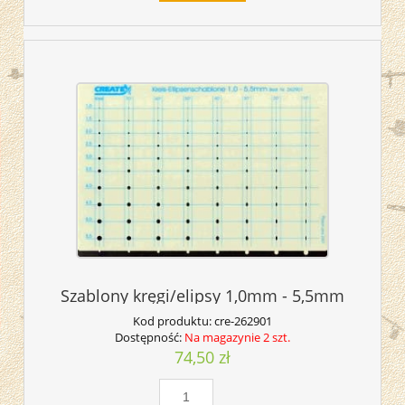
Szablony kręgi/elipsy 1,0mm - 5,5mm
Kod produktu:
cre-262901
Dostępność:
Na magazynie 2 szt.
74,50 zł