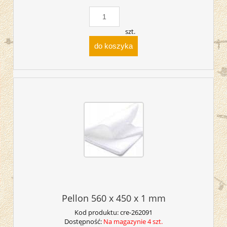
szt.
do koszyka
Pellon 560 x 450 x 1 mm
Kod produktu:
cre-262091
Dostępność:
Na magazynie 4 szt.