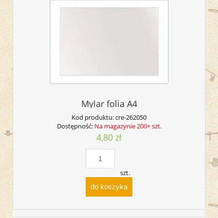
Mylar folia A4
Kod produktu:
cre-262050
Dostępność:
Na magazynie 200+ szt.
4,80 zł
szt.
do koszyka