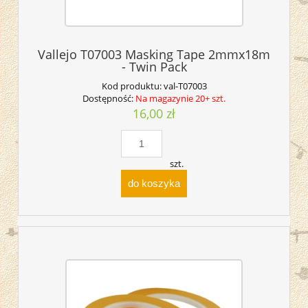
Vallejo T07003 Masking Tape 2mmx18m
- Twin Pack
Kod produktu:
val-T07003
Dostępność:
Na magazynie 20+ szt.
16,00 zł
szt.
do koszyka