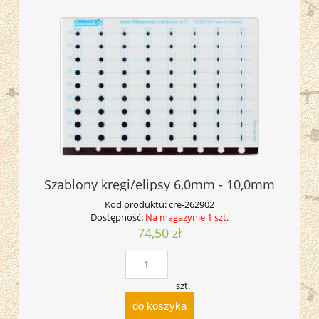
Szablony kręgi/elipsy 6,0mm - 10,0mm
Kod produktu:
cre-262902
Dostępność:
Na magazynie 1 szt.
74,50 zł
szt.
do koszyka