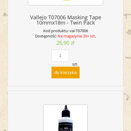
Vallejo T07006 Masking Tape
10mmx18m - Twin Pack
Kod produktu:
val-T07006
Dostępność:
Na magazynie 20+ szt.
26,90 zł
szt.
do koszyka