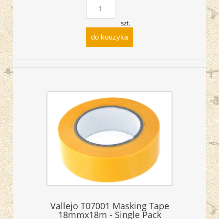
szt.
do koszyka
Vallejo T07001 Masking Tape
18mmx18m - Single Pack