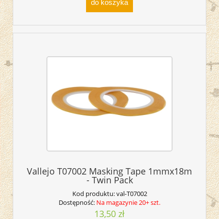
do koszyka
Vallejo T07002 Masking Tape 1mmx18m
- Twin Pack
Kod produktu:
val-T07002
Dostępność:
Na magazynie 20+ szt.
13,50 zł