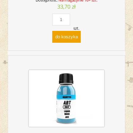
33,70 zł
szt.
do koszyka