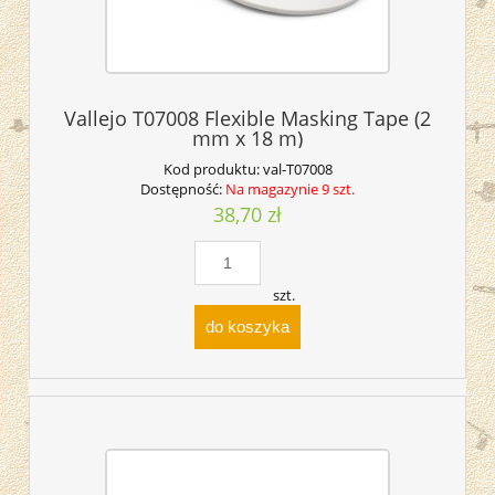
Vallejo T07008 Flexible Masking Tape (2
mm x 18 m)
Kod produktu:
val-T07008
Dostępność:
Na magazynie 9 szt.
38,70 zł
szt.
do koszyka