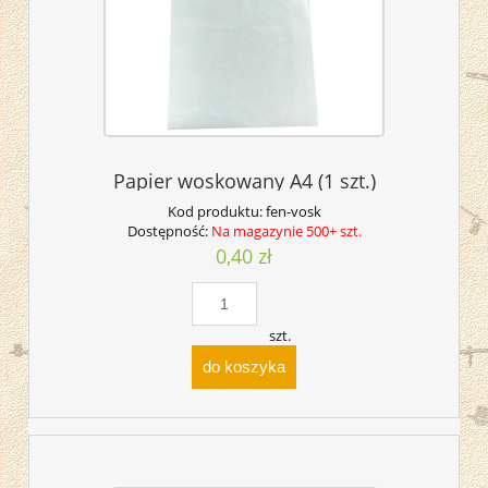
Papier woskowany A4 (1 szt.)
Kod produktu:
fen-vosk
Dostępność:
Na magazynie 500+ szt.
0,40 zł
szt.
do koszyka