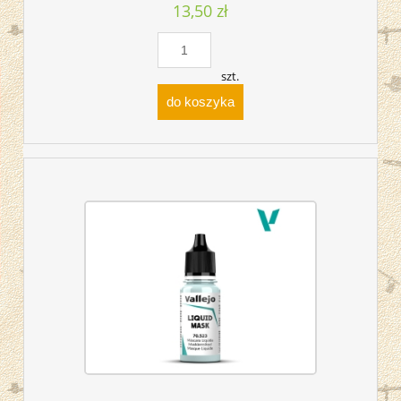
13,50 zł
szt.
do koszyka