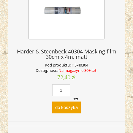
Harder & Steenbeck 40304 Masking film
30cm x 4m, matt
Kod produktu:
HS-40304
Dostępność:
Na magazynie 30+ szt.
72,40 zł
szt.
do koszyka