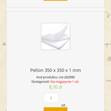
Pellon 350 x 350 x 1 mm
Kod produktu:
cre-262090
Dostępność:
Na magazynie 1 szt.
8,70 zł
szt.