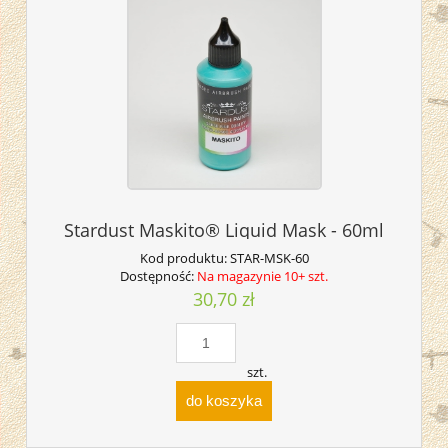
Stardust Maskito® Liquid Mask - 60ml
Kod produktu:
STAR-MSK-60
Dostępność:
Na magazynie 10+ szt.
30,70 zł
szt.
do koszyka