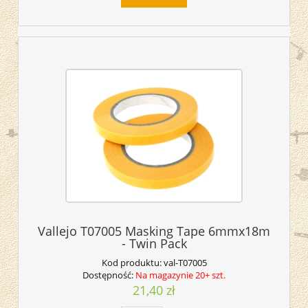
Vallejo T07005 Masking Tape 6mmx18m
- Twin Pack
Kod produktu:
val-T07005
Dostępność:
Na magazynie 20+ szt.
21,40 zł