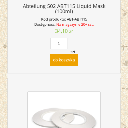
Abteilung 502 ABT115 Liquid Mask
(100ml)
Kod produktu:
ABT-ABT115
Dostępność:
Na magazynie 20+ szt.
34,10 zł
szt.
do koszyka