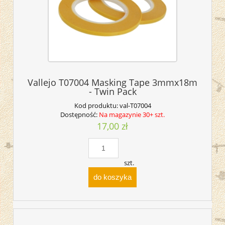
Vallejo T07004 Masking Tape 3mmx18m
- Twin Pack
Kod produktu:
val-T07004
Dostępność:
Na magazynie 30+ szt.
17,00 zł
szt.
do koszyka