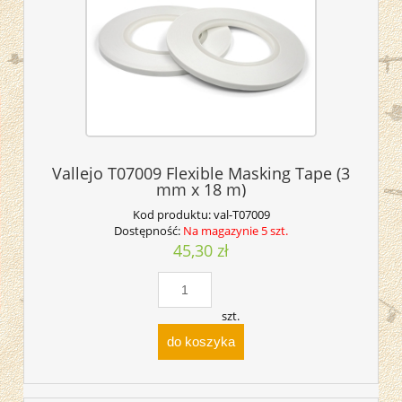
Vallejo T07009 Flexible Masking Tape (3
mm x 18 m)
Kod produktu:
val-T07009
Dostępność:
Na magazynie 5 szt.
45,30 zł
szt.
do koszyka