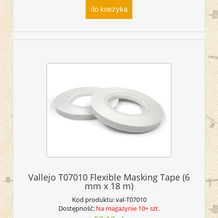
do koszyka
Vallejo T07010 Flexible Masking Tape (6
mm x 18 m)
Kod produktu:
val-T07010
Dostępność:
Na magazynie 10+ szt.