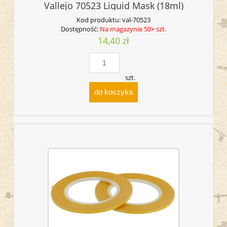
Vallejo 70523 Liquid Mask (18ml)
Kod produktu:
val-70523
Dostępność:
Na magazynie 50+ szt.
14,40 zł
szt.
do koszyka