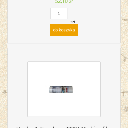
52,10 zł
szt.
do koszyka