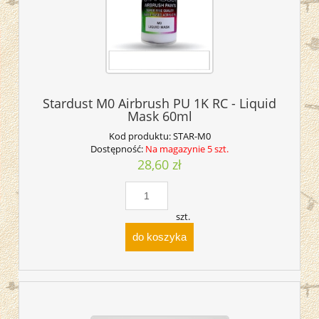
Stardust M0 Airbrush PU 1K RC - Liquid
Mask 60ml
Kod produktu:
STAR-M0
Dostępność:
Na magazynie 5 szt.
28,60 zł
szt.
do koszyka