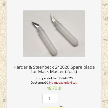
Harder & Steenbeck 242020 Spare blade
for Mask Master (2pcs)
Kod produktu:
HS-242020
Dostępność:
Na magazynie 4 szt.
48,70 zł
szt.