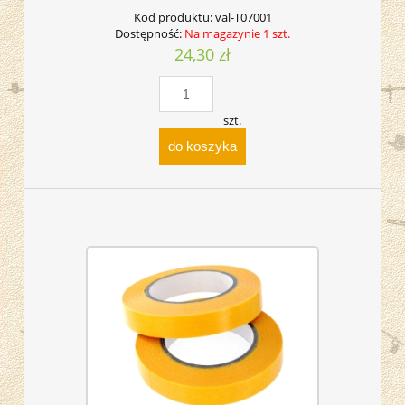
Kod produktu:
val-T07001
Dostępność:
Na magazynie 1 szt.
24,30 zł
szt.
do koszyka