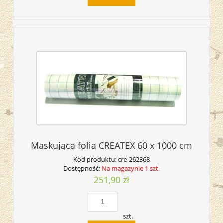
Maskująca folia CREATEX 60 x 1000 cm
Kod produktu:
cre-262368
Dostępność:
Na magazynie 1 szt.
251,90 zł
szt.