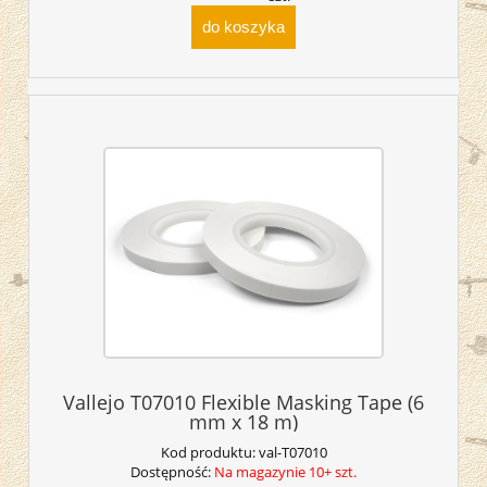
do koszyka
Vallejo T07010 Flexible Masking Tape (6
mm x 18 m)
Kod produktu:
val-T07010
Dostępność:
Na magazynie 10+ szt.