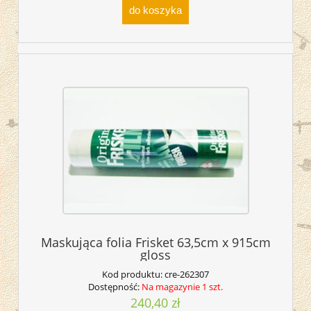
do koszyka
Maskująca folia Frisket 63,5cm x 915cm
gloss
Kod produktu:
cre-262307
Dostępność:
Na magazynie 1 szt.
240,40 zł