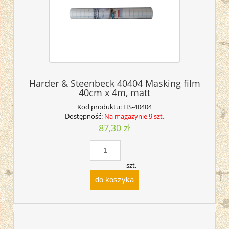
Harder & Steenbeck 40404 Masking film
40cm x 4m, matt
Kod produktu:
HS-40404
Dostępność:
Na magazynie 9 szt.
87,30 zł
szt.
do koszyka