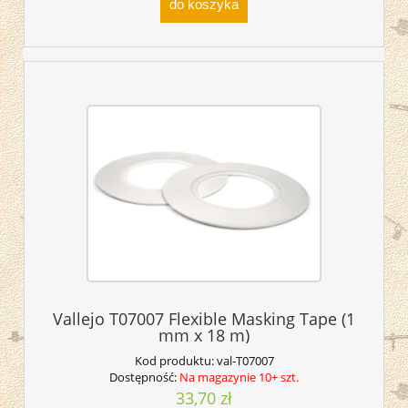
do koszyka
Vallejo T07007 Flexible Masking Tape (1
mm x 18 m)
Kod produktu:
val-T07007
Dostępność:
Na magazynie 10+ szt.
33,70 zł