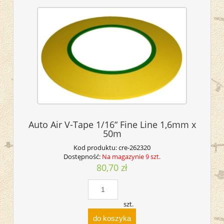
Auto Air V-Tape 1/16“ Fine Line 1,6mm x
50m
Kod produktu:
cre-262320
Dostępność:
Na magazynie 9 szt.
80,70 zł
szt.
do koszyka