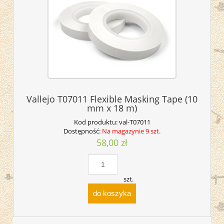
Vallejo T07011 Flexible Masking Tape (10
mm x 18 m)
Kod produktu:
val-T07011
Dostępność:
Na magazynie 9 szt.
58,00 zł
szt.
do koszyka