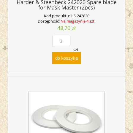
Harder & Steenbeck 242020 Spare blade
for Mask Master (2pcs)
Kod produktu:
HS-242020
Dostępność:
Na magazynie 4 szt.
48,70 zł
szt.
do koszyka