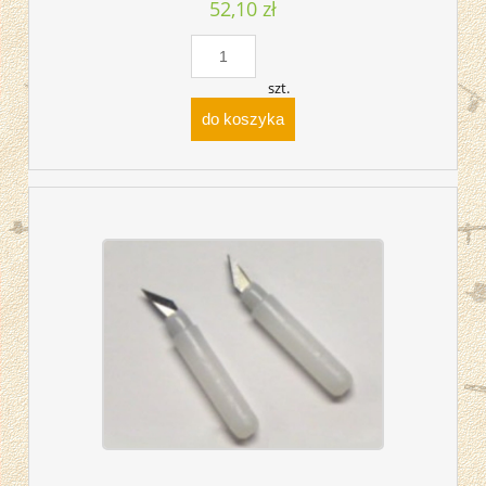
52,10 zł
szt.
do koszyka