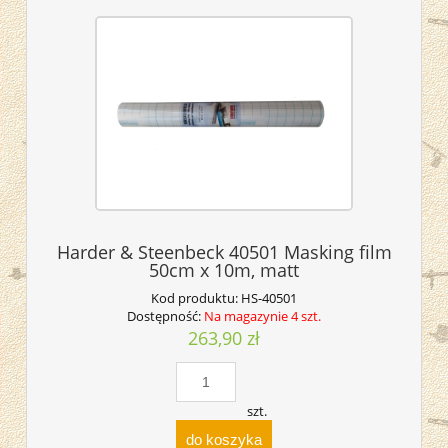
Harder & Steenbeck 40501 Masking film
50cm x 10m, matt
Kod produktu:
HS-40501
Dostępność:
Na magazynie 4 szt.
263,90 zł
szt.
do koszyka