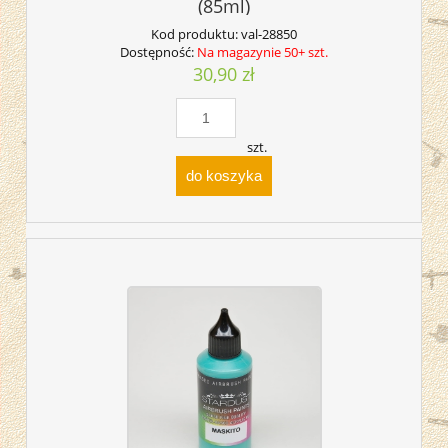
(85ml)
Kod produktu:
val-28850
Dostępność:
Na magazynie 50+ szt.
30,90 zł
szt.
do koszyka