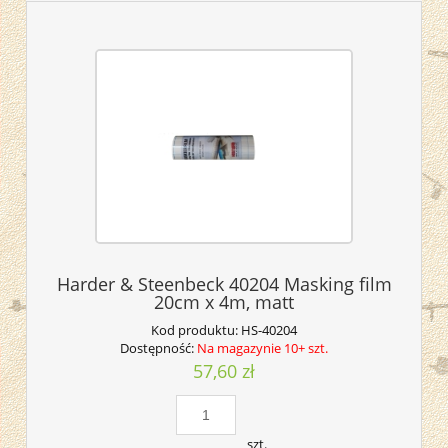
Harder & Steenbeck 40204 Masking film
20cm x 4m, matt
Kod produktu:
HS-40204
Dostępność:
Na magazynie 10+ szt.
57,60 zł
szt.