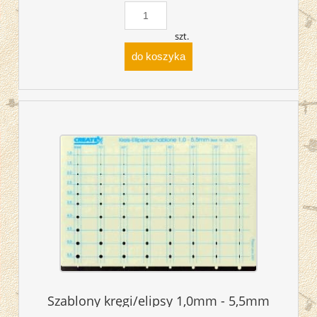
szt.
do koszyka
Szablony kręgi/elipsy 1,0mm - 5,5mm