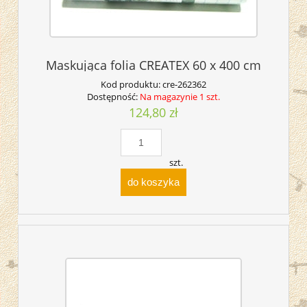
Maskująca folia CREATEX 60 x 400 cm
Kod produktu:
cre-262362
Dostępność:
Na magazynie 1 szt.
124,80 zł
szt.
do koszyka