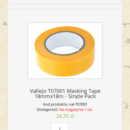
Vallejo T07001 Masking Tape
18mmx18m - Single Pack
Kod produktu:
val-T07001
Dostępność:
Na magazynie 1 szt.
24,30 zł