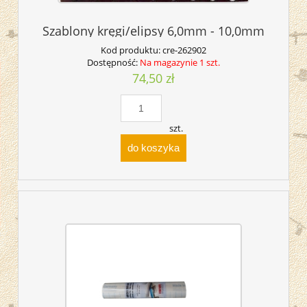
Szablony kręgi/elipsy 6,0mm - 10,0mm
Kod produktu:
cre-262902
Dostępność:
Na magazynie 1 szt.
74,50 zł
szt.
do koszyka