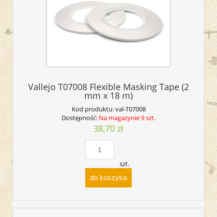
Vallejo T07008 Flexible Masking Tape (2
mm x 18 m)
Kod produktu:
val-T07008
Dostępność:
Na magazynie 9 szt.
38,70 zł
szt.
do koszyka