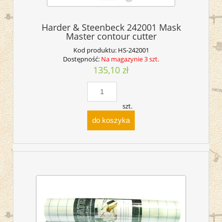
Harder & Steenbeck 242001 Mask
Master contour cutter
Kod produktu:
HS-242001
Dostępność:
Na magazynie 3 szt.
135,10 zł
szt.
do koszyka