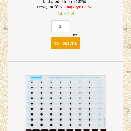
Kod produktu:
cre-262901
Dostępność:
Na magazynie 2 szt.
74,50 zł
szt.
do koszyka