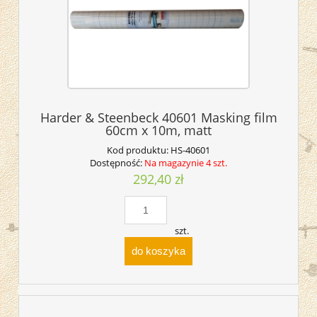
Harder & Steenbeck 40601 Masking film
60cm x 10m, matt
Kod produktu:
HS-40601
Dostępność:
Na magazynie 4 szt.
292,40 zł
szt.
do koszyka