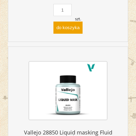
szt.
do koszyka
Vallejo 28850 Liquid masking Fluid