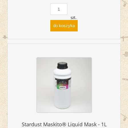
szt.
do koszyka
Stardust Maskito® Liquid Mask - 1L