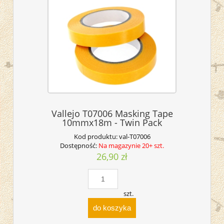
Vallejo T07006 Masking Tape
10mmx18m - Twin Pack
Kod produktu:
val-T07006
Dostępność:
Na magazynie 20+ szt.
26,90 zł
szt.
do koszyka