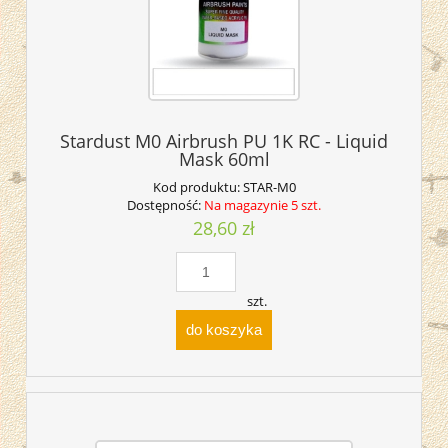
Stardust M0 Airbrush PU 1K RC - Liquid
Mask 60ml
Kod produktu:
STAR-M0
Dostępność:
Na magazynie 5 szt.
28,60 zł
szt.
do koszyka