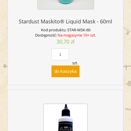
Stardust Maskito® Liquid Mask - 60ml
Kod produktu:
STAR-MSK-60
Dostępność:
Na magazynie 10+ szt.
30,70 zł
szt.
do koszyka