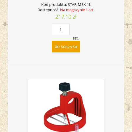
Kod produktu:
STAR-MSK-1L
Dostępność:
Na magazynie 1 szt.
217,10 zł
szt.
do koszyka