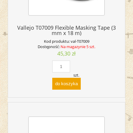
Vallejo T07009 Flexible Masking Tape (3
mm x 18 m)
Kod produktu:
val-T07009
Dostępność:
Na magazynie 5 szt.
45,30 zł
szt.
do koszyka