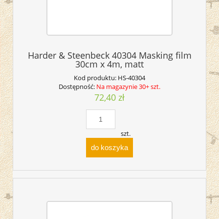
Harder & Steenbeck 40304 Masking film
30cm x 4m, matt
Kod produktu:
HS-40304
Dostępność:
Na magazynie 30+ szt.
72,40 zł
szt.
do koszyka