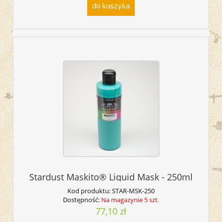
do koszyka
Stardust Maskito® Liquid Mask - 250ml
Kod produktu:
STAR-MSK-250
Dostępność:
Na magazynie 5 szt.
77,10 zł