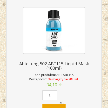
Abteilung 502 ABT115 Liquid Mask
(100ml)
Kod produktu:
ABT-ABT115
Dostępność:
Na magazynie 20+ szt.
34,10 zł
szt.