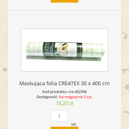
Maskująca folia CREATEX 30 x 400 cm
Kod produktu:
cre-262356
Dostępność:
Na magazynie 3 szt.
78,20 zł
szt.