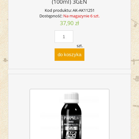
(100ml) 3GEN
Kod produktu:
AK-AK11251
Dostępność:
Na magazynie 6 szt.
37,90 zł
szt.
do koszyka