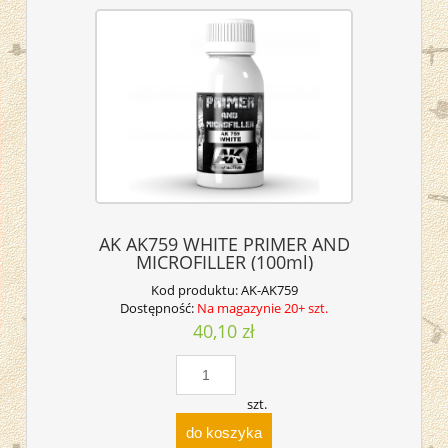
AK AK759 WHITE PRIMER AND
MICROFILLER (100ml)
Kod produktu:
AK-AK759
Dostępność:
Na magazynie 20+ szt.
40,10 zł
szt.
do koszyka