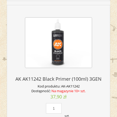
AK AK11242 Black Primer (100ml) 3GEN
Kod produktu:
AK-AK11242
Dostępność:
Na magazynie 10+ szt.
37,90 zł
szt.