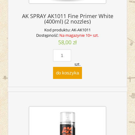
AK SPRAY AK1011 Fine Primer White
(400ml) (2 nozzles)
Kod produktu:
AK-AK1011
Dostępność:
Na magazynie 10+ szt.
58,00 zł
szt.
do koszyka