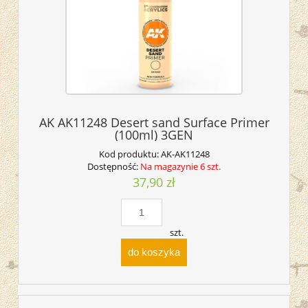
AK AK11248 Desert sand Surface Primer
(100ml) 3GEN
Kod produktu:
AK-AK11248
Dostępność:
Na magazynie 6 szt.
37,90 zł
szt.
do koszyka