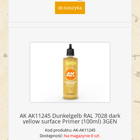
do koszyka
AK AK11245 Dunkelgelb RAL 7028 dark
yellow surface Primer (100ml) 3GEN
Kod produktu:
AK-AK11245
Dostępność:
Na magazynie 8 szt.