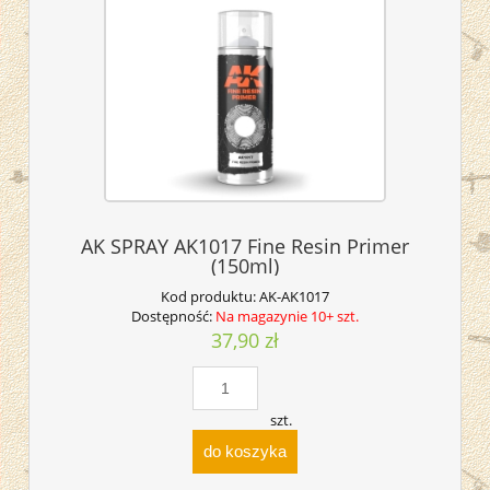
AK SPRAY AK1017 Fine Resin Primer
(150ml)
Kod produktu:
AK-AK1017
Dostępność:
Na magazynie 10+ szt.
37,90 zł
szt.
do koszyka