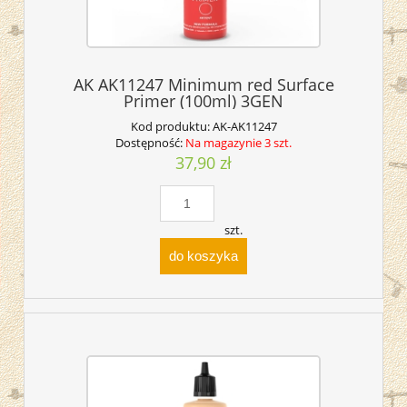
AK AK11247 Minimum red Surface
Primer (100ml) 3GEN
Kod produktu:
AK-AK11247
Dostępność:
Na magazynie 3 szt.
37,90 zł
szt.
do koszyka