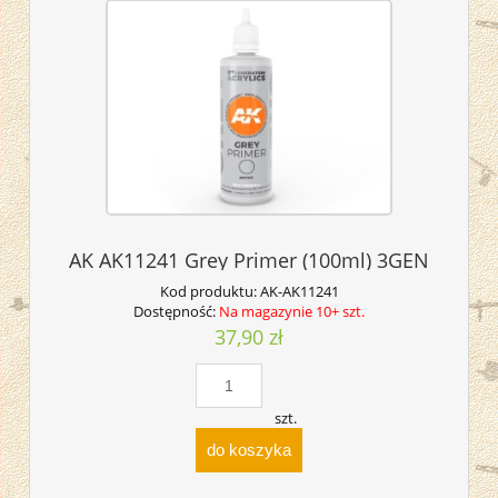
AK AK11241 Grey Primer (100ml) 3GEN
Kod produktu:
AK-AK11241
Dostępność:
Na magazynie 10+ szt.
37,90 zł
szt.
do koszyka