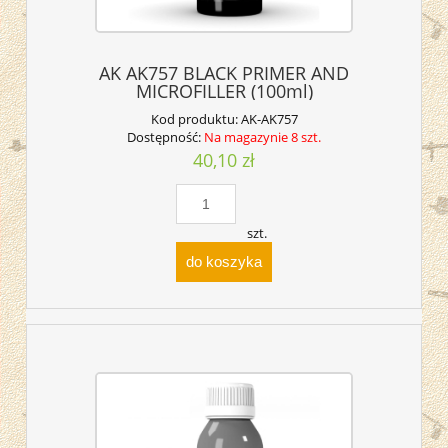
AK AK757 BLACK PRIMER AND
MICROFILLER (100ml)
Kod produktu:
AK-AK757
Dostępność:
Na magazynie 8 szt.
40,10 zł
szt.
do koszyka