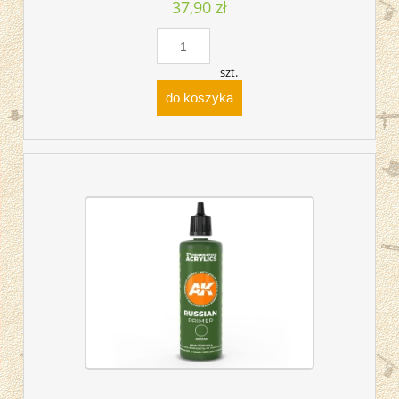
37,90 zł
szt.
do koszyka