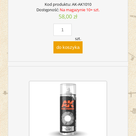
Kod produktu:
AK-AK1010
Dostępność:
Na magazynie 10+ szt.
58,00 zł
szt.
do koszyka