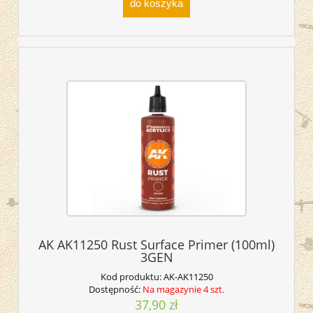
do koszyka
AK AK11250 Rust Surface Primer (100ml)
3GEN
Kod produktu:
AK-AK11250
Dostępność:
Na magazynie 4 szt.
37,90 zł