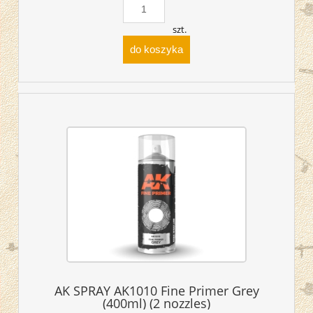
szt.
do koszyka
AK SPRAY AK1010 Fine Primer Grey
(400ml) (2 nozzles)