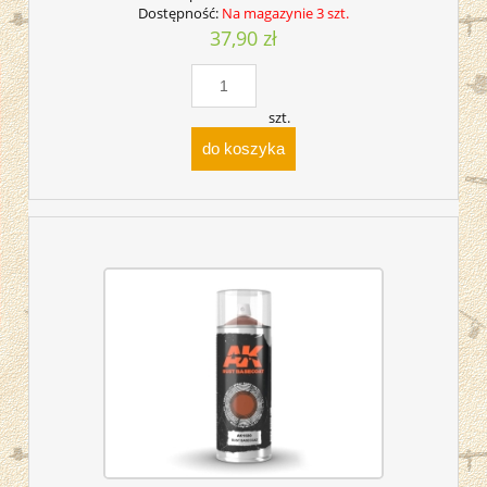
Dostępność:
Na magazynie 3 szt.
37,90 zł
szt.
do koszyka