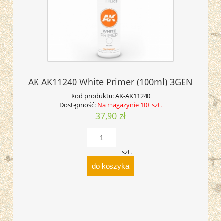
AK AK11240 White Primer (100ml) 3GEN
Kod produktu:
AK-AK11240
Dostępność:
Na magazynie 10+ szt.
37,90 zł
szt.
do koszyka