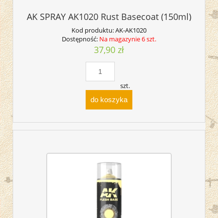
AK SPRAY AK1020 Rust Basecoat (150ml)
Kod produktu:
AK-AK1020
Dostępność:
Na magazynie 6 szt.
37,90 zł
szt.
do koszyka