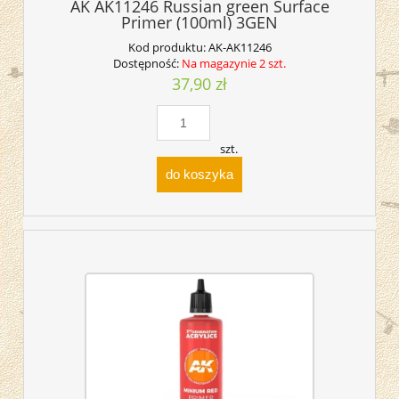
AK AK11246 Russian green Surface
Primer (100ml) 3GEN
Kod produktu:
AK-AK11246
Dostępność:
Na magazynie 2 szt.
37,90 zł
szt.
do koszyka