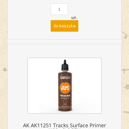
szt.
do koszyka
AK AK11251 Tracks Surface Primer