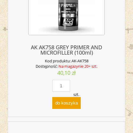
AK AK758 GREY PRIMER AND
MICROFILLER (100ml)
Kod produktu:
AK-AK758
Dostępność:
Na magazynie 20+ szt.
40,10 zł
szt.
do koszyka