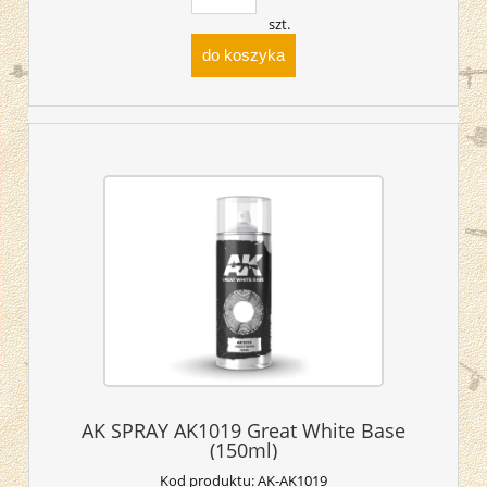
szt.
do koszyka
AK SPRAY AK1019 Great White Base
(150ml)
Kod produktu:
AK-AK1019