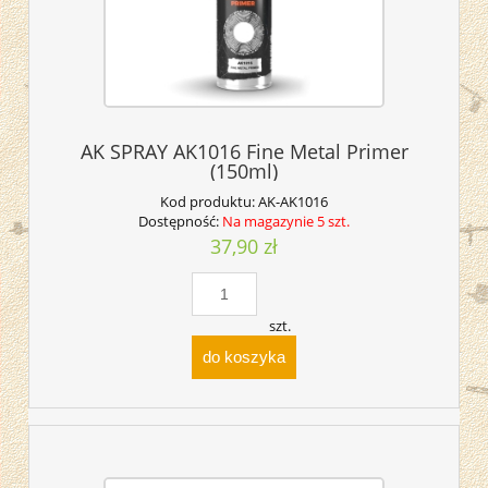
AK SPRAY AK1016 Fine Metal Primer
(150ml)
Kod produktu:
AK-AK1016
Dostępność:
Na magazynie 5 szt.
37,90 zł
szt.
do koszyka