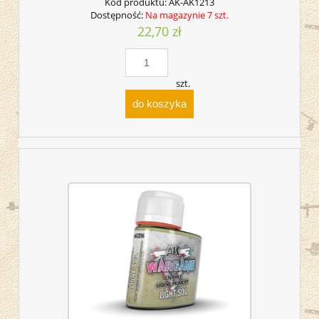
Kod produktu:
AK-AK1213
Dostępność:
Na magazynie 7 szt.
22,70 zł
szt.
do koszyka