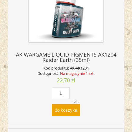
AK WARGAME LIQUID PIGMENTS AK1204
Raider Earth (35ml)
Kod produktu:
AK-AK1204
Dostępność:
Na magazynie 1 szt.
22,70 zł
szt.
do koszyka