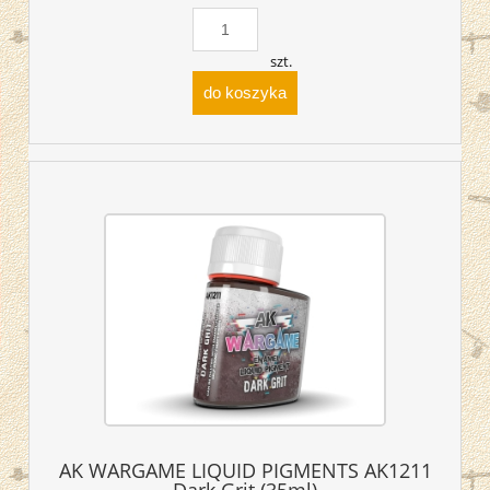
szt.
do koszyka
AK WARGAME LIQUID PIGMENTS AK1211
Dark Grit (35ml)