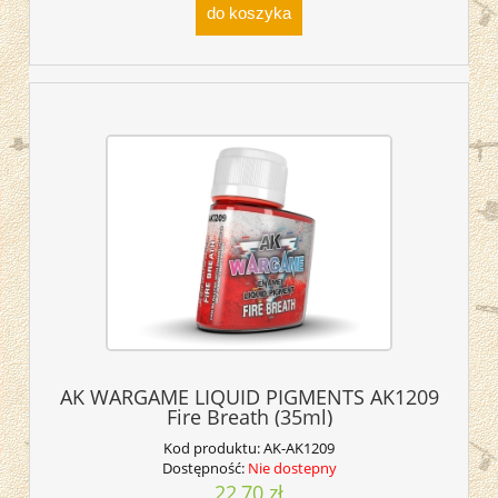
do koszyka
AK WARGAME LIQUID PIGMENTS AK1209
Fire Breath (35ml)
Kod produktu:
AK-AK1209
Dostępność:
Nie dostepny
22,70 zł