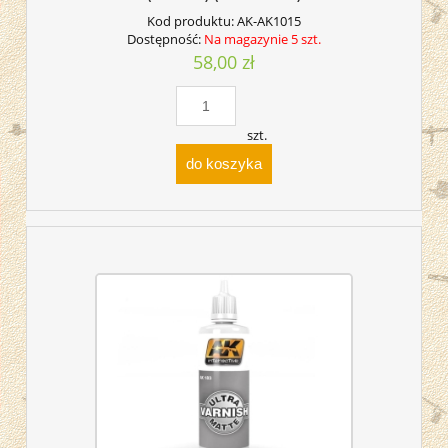
Kod produktu:
AK-AK1015
Dostępność:
Na magazynie 5 szt.
58,00 zł
szt.
do koszyka