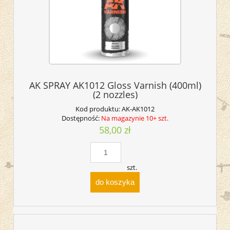
AK SPRAY AK1012 Gloss Varnish (400ml)
(2 nozzles)
Kod produktu:
AK-AK1012
Dostępność:
Na magazynie 10+ szt.
58,00 zł
szt.
do koszyka