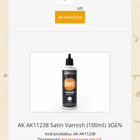
szt.
do koszyka
AK AK11238 Satin Varnish (100ml) 3GEN
Kod produktu:
AK-AK11238
Dostępność:
Na magazynie 10+ szt.