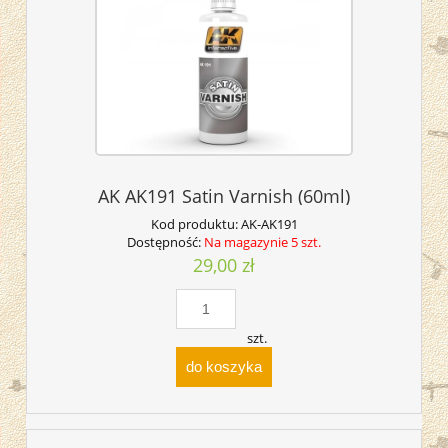
AK AK191 Satin Varnish (60ml)
Kod produktu:
AK-AK191
Dostępność:
Na magazynie 5 szt.
29,00 zł
szt.
do koszyka