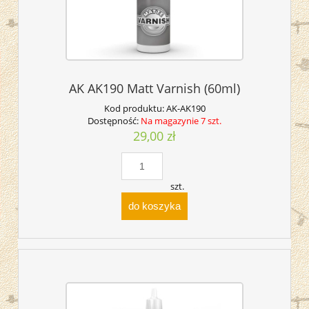
AK AK190 Matt Varnish (60ml)
Kod produktu:
AK-AK190
Dostępność:
Na magazynie 7 szt.
29,00 zł
szt.
do koszyka