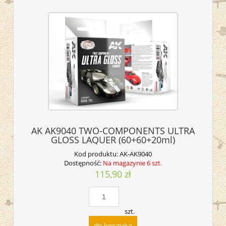
AK AK9040 TWO-COMPONENTS ULTRA
GLOSS LAQUER (60+60+20ml)
Kod produktu:
AK-AK9040
Dostępność:
Na magazynie 6 szt.
115,90 zł
szt.
do koszyka