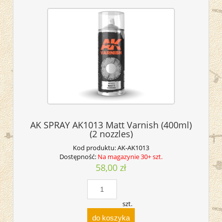
AK SPRAY AK1013 Matt Varnish (400ml)
(2 nozzles)
Kod produktu:
AK-AK1013
Dostępność:
Na magazynie 30+ szt.
58,00 zł
szt.
do koszyka