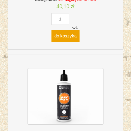
40,10 zł
szt.
do koszyka