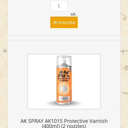
szt.
do koszyka
AK SPRAY AK1015 Protective Varnish
(400ml) (2 nozzles)