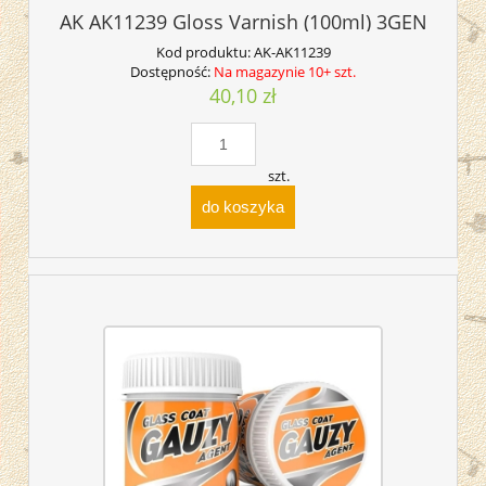
AK AK11239 Gloss Varnish (100ml) 3GEN
Kod produktu:
AK-AK11239
Dostępność:
Na magazynie 10+ szt.
40,10 zł
szt.
do koszyka