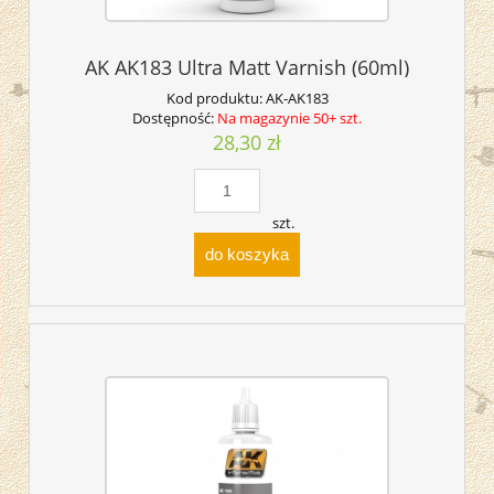
AK AK183 Ultra Matt Varnish (60ml)
Kod produktu:
AK-AK183
Dostępność:
Na magazynie 50+ szt.
28,30 zł
szt.
do koszyka