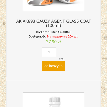
AK AK893 GAUZY AGENT GLASS COAT
(100ml)
Kod produktu:
AK-AK893
Dostępność:
Na magazynie 20+ szt.
37,90 zł
szt.
do koszyka