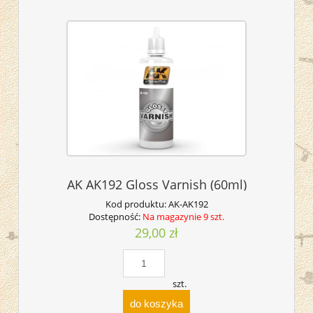
AK AK192 Gloss Varnish (60ml)
Kod produktu:
AK-AK192
Dostępność:
Na magazynie 9 szt.
29,00 zł
szt.
do koszyka