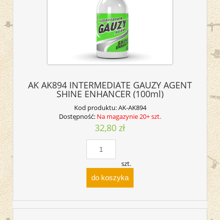
AK AK894 INTERMEDIATE GAUZY AGENT
SHINE ENHANCER (100ml)
Kod produktu:
AK-AK894
Dostępność:
Na magazynie 20+ szt.
32,80 zł
szt.
do koszyka