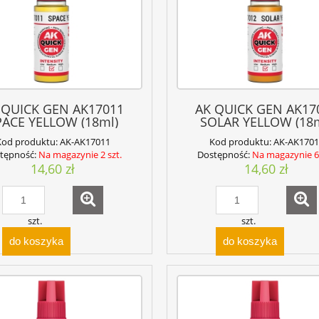
 QUICK GEN AK17011
AK QUICK GEN AK17
PACE YELLOW (18ml)
SOLAR YELLOW (18m
Kod produktu:
AK-AK17011
Kod produktu:
AK-AK1701
tępność:
Na magazynie 2 szt.
Dostępność:
Na magazynie 6 
14,60 zł
14,60 zł
szt.
szt.
do koszyka
do koszyka