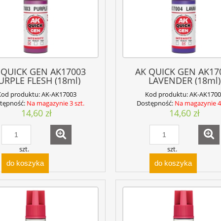
 QUICK GEN AK17003
AK QUICK GEN AK17
URPLE FLESH (18ml)
LAVENDER (18ml)
Kod produktu:
AK-AK17003
Kod produktu:
AK-AK1700
tępność:
Na magazynie 3 szt.
Dostępność:
Na magazynie 4 
14,60 zł
14,60 zł
szt.
szt.
do koszyka
do koszyka