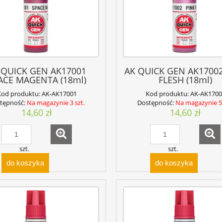
 QUICK GEN AK17001
AK QUICK GEN AK17002
ACE MAGENTA (18ml)
FLESH (18ml)
Kod produktu:
AK-AK17001
Kod produktu:
AK-AK1700
tępność:
Na magazynie 3 szt.
Dostępność:
Na magazynie 5 
14,60 zł
14,60 zł
szt.
szt.
do koszyka
do koszyka