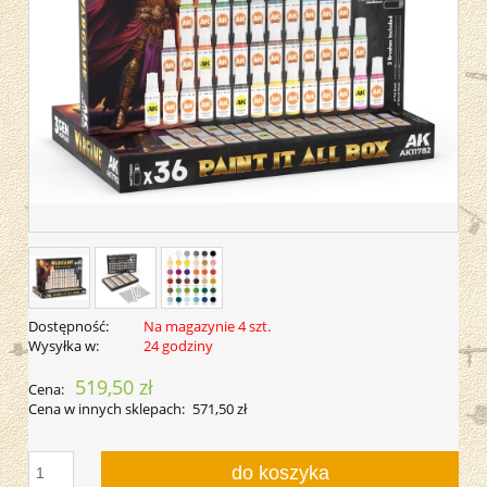
Dostępność:
Na magazynie 4 szt.
Wysyłka w:
24 godziny
519,50 zł
Cena:
Cena w innych sklepach:
571,50 zł
do koszyka