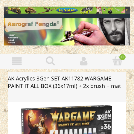
AK Acrylics 3Gen SET AK11782 WARGAME
PAINT IT ALL BOX (36x17ml) + 2x brush + mat