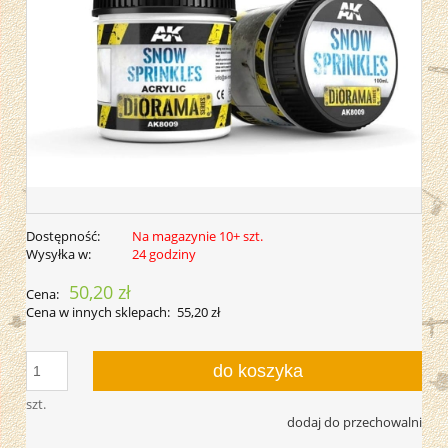
Dostępność:
Na magazynie 10+ szt.
Wysyłka w:
24 godziny
50,20 zł
Cena:
Cena w innych sklepach:
55,20 zł
do koszyka
szt.
dodaj do przechowalni