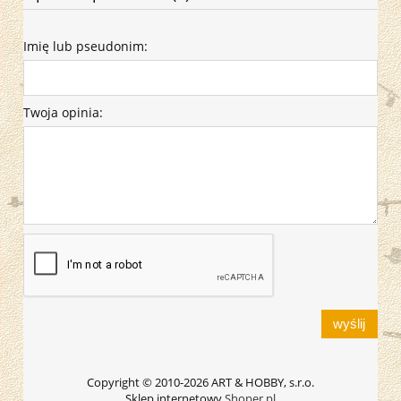
Imię lub pseudonim:
Twoja opinia:
wyślij
Copyright © 2010-2026 ART & HOBBY, s.r.o.
Sklep internetowy
Shoper.pl