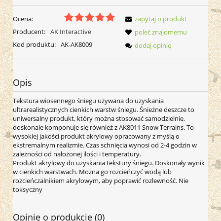
Ocena:
zapytaj o produkt
Producent:
AK Interactive
poleć znajomemu
Kod produktu:
AK-AK8009
dodaj opinię
Opis
Tekstura wiosennego śniegu używana do uzyskania
ultrarealistycznych cienkich warstw śniegu. Śnieżne deszcze to
uniwersalny produkt, który można stosować samodzielnie,
doskonale komponuje się również z AK8011 Snow Terrains. To
wysokiej jakości produkt akrylowy opracowany z myślą o
ekstremalnym realizmie. Czas schnięcia wynosi od 2-4 godzin w
zależności od nałożonej ilości i temperatury.
Produkt akrylowy do uzyskania tekstury śniegu. Doskonały wynik
w cienkich warstwach. Można go rozcieńczyć wodą lub
rozcieńczalnikiem akrylowym, aby poprawić rozlewność. Nie
toksyczny
Opinie o produkcie (0)