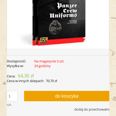
Dostępność:
Na magazynie 3 szt.
Wysyłka w:
24 godziny
64,30 zł
Cena:
Cena w innych sklepach:
70,70 zł
do koszyka
szt.
dodaj do przechowalni