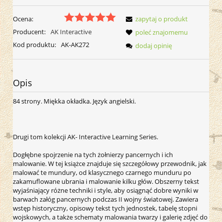
Ocena:
zapytaj o produkt
Producent:
AK Interactive
poleć znajomemu
Kod produktu:
AK-AK272
dodaj opinię
Opis
84 strony. Miękka okładka. Język angielski.
Drugi tom kolekcji AK- Interactive Learning Series.
Dogłębne spojrzenie na tych żołnierzy pancernych i ich
malowanie. W tej książce znajduje się szczegółowy przewodnik, jak
malować te mundury, od klasycznego czarnego munduru po
zakamuflowane ubrania i malowanie kilku głów. Obszerny tekst
wyjaśniający różne techniki i style, aby osiągnąć dobre wyniki w
barwach załóg pancernych podczas II wojny światowej. Zawiera
wstęp historyczny, opisowy tekst tych jednostek, tabelę stopni
wojskowych, a także schematy malowania twarzy i galerię zdjęć do