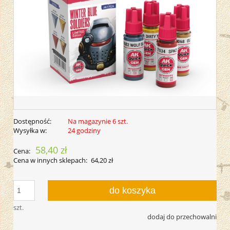
Dostępność:
Na magazynie 6 szt.
Wysyłka w:
24 godziny
58,40 zł
Cena:
Cena w innych sklepach:
64,20 zł
do koszyka
szt.
dodaj do przechowalni